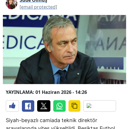
[email protected]
YAYINLAMA: 01 Haziran 2026 - 14:26
Siyah-beyazlı camiada teknik direktör
arayışlarında vites yükseltildi. Beşiktaş Futbol