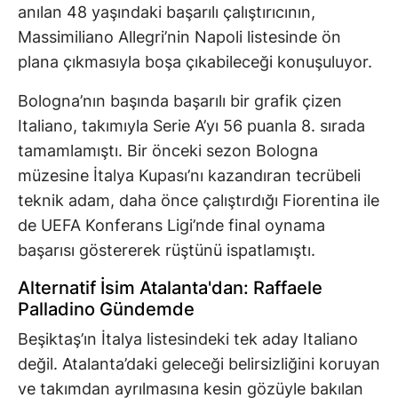
anılan 48 yaşındaki başarılı çalıştırıcının,
Massimiliano Allegri’nin Napoli listesinde ön
plana çıkmasıyla boşa çıkabileceği konuşuluyor.
Bologna’nın başında başarılı bir grafik çizen
Italiano, takımıyla Serie A’yı 56 puanla 8. sırada
tamamlamıştı. Bir önceki sezon Bologna
müzesine İtalya Kupası’nı kazandıran tecrübeli
teknik adam, daha önce çalıştırdığı Fiorentina ile
de UEFA Konferans Ligi’nde final oynama
başarısı göstererek rüştünü ispatlamıştı.
Alternatif İsim Atalanta'dan: Raffaele
Palladino Gündemde
Beşiktaş’ın İtalya listesindeki tek aday Italiano
değil. Atalanta’daki geleceği belirsizliğini koruyan
ve takımdan ayrılmasına kesin gözüyle bakılan