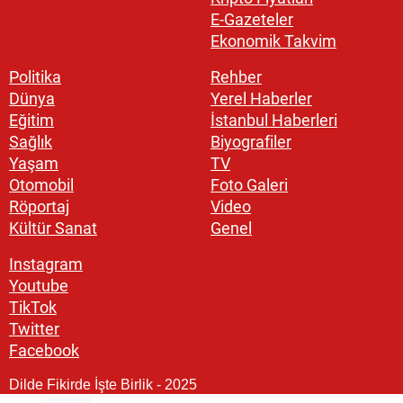
E-Gazeteler
Ekonomik Takvim
Politika
Rehber
Dünya
Yerel Haberler
Eğitim
İstanbul Haberleri
Sağlık
Biyografiler
Yaşam
TV
Otomobil
Foto Galeri
Röportaj
Video
Kültür Sanat
Genel
Instagram
Youtube
TikTok
Twitter
Facebook
Dilde Fikirde İşte Birlik - 2025