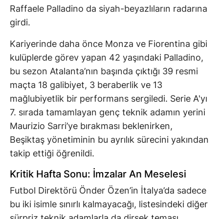
Raffaele Palladino da siyah-beyazlıların radarına
girdi.
Kariyerinde daha önce Monza ve Fiorentina gibi
kulüplerde görev yapan 42 yaşındaki Palladino,
bu sezon Atalanta’nın başında çıktığı 39 resmi
maçta 18 galibiyet, 3 beraberlik ve 13
mağlubiyetlik bir performans sergiledi. Serie A'yı
7. sırada tamamlayan genç teknik adamın yerini
Maurizio Sarri’ye bırakması beklenirken,
Beşiktaş yönetiminin bu ayrılık sürecini yakından
takip ettiği öğrenildi.
Kritik Hafta Sonu: İmzalar An Meselesi
Futbol Direktörü Önder Özen’in İtalya’da sadece
bu iki isimle sınırlı kalmayacağı, listesindeki diğer
sürpriz teknik adamlarla da dirsek teması