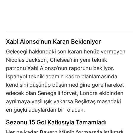
Xabi Alonso’nun Kararı Bekleniyor
Geleceği hakkındaki son kararı henüz vermeyen
Nicolas Jackson, Chelsea’nin yeni teknik
patronu Xabi Alonso’nun raporunu bekliyor.
İspanyol teknik adamın kadro planlamasında
kendisini düşünüp düşünmediğine göre hareket
edecek olan Senegalli forvet, Londra ekibinden
ayrılmaya yeşil ışık yakarsa Beşiktaş masadaki
en güçlü adaylardan biri olacak.
Sezonu 15 Gol Katkısıyla Tamamladı
Her ne kadar Bayern Münih formasıyla istikrarlı