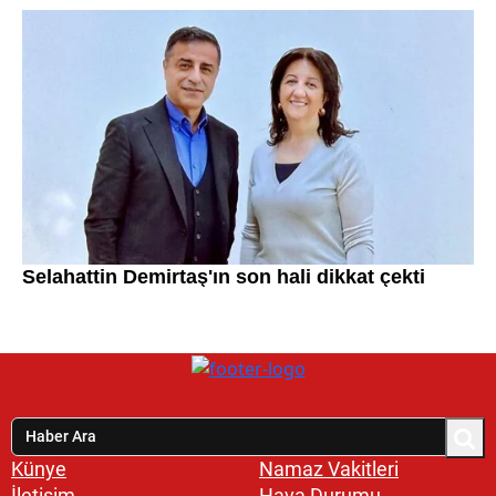
Künye
Namaz Vakitleri
İletişim
Hava Durumu