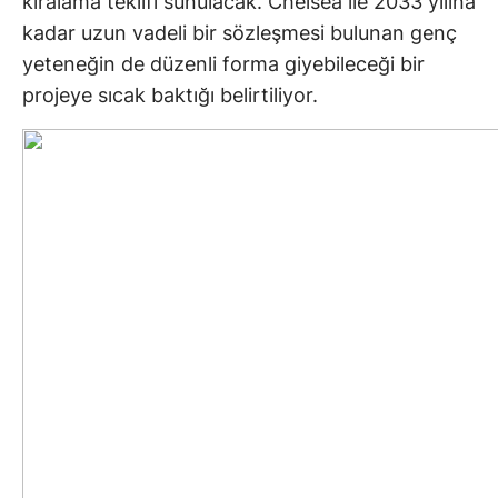
kiralama teklifi sunulacak. Chelsea ile 2033 yılına
kadar uzun vadeli bir sözleşmesi bulunan genç
yeteneğin de düzenli forma giyebileceği bir
projeye sıcak baktığı belirtiliyor.