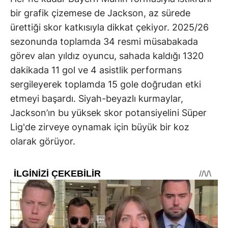
bir grafik çizemese de Jackson, az sürede
ürettiği skor katkısıyla dikkat çekiyor. 2025/26
sezonunda toplamda 34 resmi müsabakada
görev alan yıldız oyuncu, sahada kaldığı 1320
dakikada 11 gol ve 4 asistlik performans
sergileyerek toplamda 15 gole doğrudan etki
etmeyi başardı. Siyah-beyazlı kurmaylar,
Jackson’ın bu yüksek skor potansiyelini Süper
Lig'de zirveye oynamak için büyük bir koz
olarak görüyor.