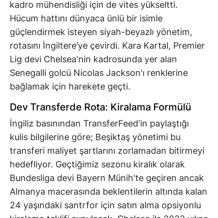
kadro mühendisliği için de vites yükseltti.
Hücum hattını dünyaca ünlü bir isimle
güçlendirmek isteyen siyah-beyazlı yönetim,
rotasını İngiltere’ye çevirdi. Kara Kartal, Premier
Lig devi Chelsea'nin kadrosunda yer alan
Senegalli golcü Nicolas Jackson'ı renklerine
bağlamak için harekete geçti.
Dev Transferde Rota: Kiralama Formülü
İngiliz basınından TransferFeed'in paylaştığı
kulis bilgilerine göre; Beşiktaş yönetimi bu
transferi maliyet şartlarını zorlamadan bitirmeyi
hedefliyor. Geçtiğimiz sezonu kiralık olarak
Bundesliga devi Bayern Münih'te geçiren ancak
Almanya macerasında beklentilerin altında kalan
24 yaşındaki santrfor için satın alma opsiyonlu