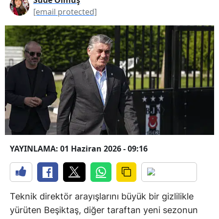
[email protected]
YAYINLAMA: 01 Haziran 2026 - 09:16
Teknik direktör arayışlarını büyük bir gizlilikle
yürüten Beşiktaş, diğer taraftan yeni sezonun