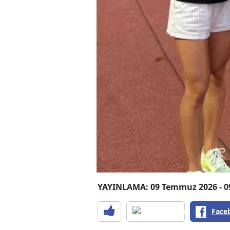
YAYINLAMA: 09 Temmuz 2026 - 0
Face