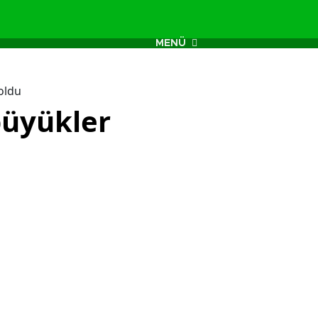
MENÜ
 oldu
 büyükler