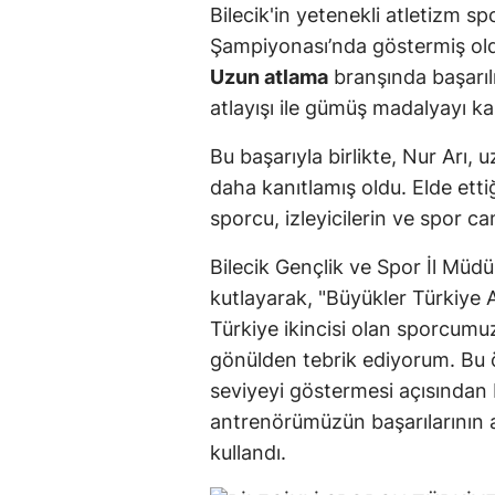
Bilecik'in yetenekli atletizm s
Şampiyonası’nda göstermiş oldu
Uzun atlama
branşında başarılı
atlayışı ile gümüş madalyayı kaz
Bu başarıyla birlikte, Nur Arı,
daha kanıtlamış oldu. Elde etti
sporcu, izleyicilerin ve spor ca
Bilecik Gençlik ve Spor İl Müd
kutlayarak, "Büyükler Türkiye
Türkiye ikincisi olan sporcumu
gönülden tebrik ediyorum. Bu ö
seviyeyi göstermesi açısından
antrenörümüzün başarılarının a
kullandı.