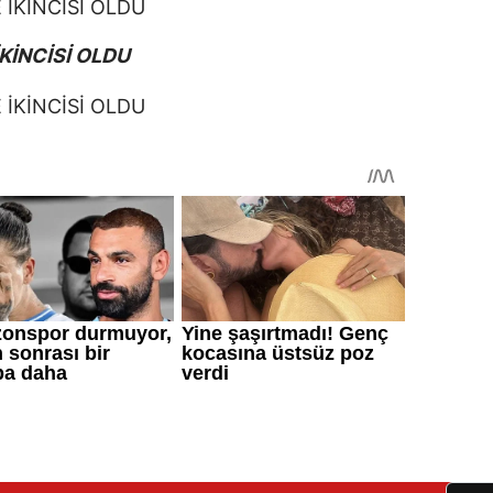
KİNCİSİ OLDU