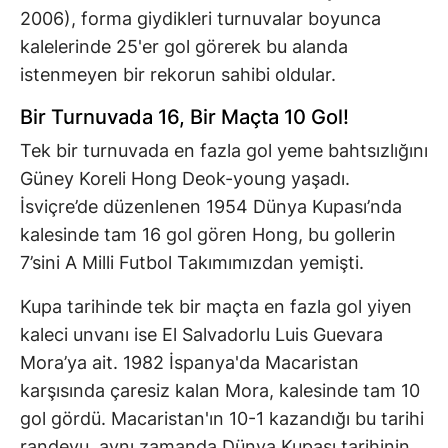
2006), forma giydikleri turnuvalar boyunca
kalelerinde 25'er gol görerek bu alanda
istenmeyen bir rekorun sahibi oldular.
Bir Turnuvada 16, Bir Maçta 10 Gol!
Tek bir turnuvada en fazla gol yeme bahtsızlığını
Güney Koreli Hong Deok-young yaşadı.
İsviçre’de düzenlenen 1954 Dünya Kupası’nda
kalesinde tam 16 gol gören Hong, bu gollerin
7’sini A Milli Futbol Takımımızdan yemişti.
Kupa tarihinde tek bir maçta en fazla gol yiyen
kaleci unvanı ise El Salvadorlu Luis Guevara
Mora’ya ait. 1982 İspanya'da Macaristan
karşısında çaresiz kalan Mora, kalesinde tam 10
gol gördü. Macaristan'ın 10-1 kazandığı bu tarihi
randevu, aynı zamanda Dünya Kupası tarihinin