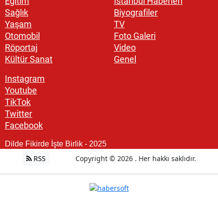
Eğitim
İstanbul Haberleri
Sağlık
Biyografiler
Yaşam
TV
Otomobil
Foto Galeri
Röportaj
Video
Kültür Sanat
Genel
Instagram
Youtube
TikTok
Twitter
Facebook
Dilde Fikirde İşte Birlik - 2025
RSS
Copyright © 2026 . Her hakkı saklıdır.