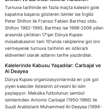
Turnuva tarihinde en fazla maçta kalesini gole
kapatma başarısı gösteren isimler ise İngiliz
Peter Shilton ile Fransız Fabien Barthez oldu.
Shilton 1982-1990, Barthez ise 1998-2006 yılları
arasında çıktıkları 17'şer Dünya Kupası
müsabakasının tam 10'unda rakiplerine gol izni
vermeyerek turnuva tarihinin en istikrarlı
eldivenleri olarak adlarını tarihe yazdırdılar.
Kalelerinde Kabusu Yaşadılar: Carbajal ve
Al Deayea
Dünya Kupası organizasyonlarında en çok gol
yiyen kaleciler listesinin zirvesini iki isim
paylaşıyor. Meksika futbolunun sembol
isimlerinden Antonio Carbajal (1950-1966) ile
Suudi Arabistanlı Muhammed Al-Deayea (1994-