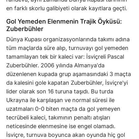
en farklı skorlu galibiyeti olarak kayıtlara geçti.
Gol Yemeden Elenmenin Trajik Öyküsü:
Zuberbühler
Dünya Kupası organizasyonlarında takımı adına
tüm maçlarda süre alıp, turnuvayı gol yemeden
tamamlayan tek bir kaleci var: İsviçreli Pascal
Zuberbühler. 2006 yılında Almanya'da
düzenlenen kupada grup aşamasındaki 3 maçta
da kalesini gole kapatan Zuberbühler, İsviçre'yi
lider olarak son 16 turuna taşıdı. Bu turda
Ukrayna ile karşılaşan ve normal süresi ile
uzatmaları 0-0 biten maçta da gol yemeyen
tecrübeli kaleci, takımının penaltı atışları
neticesinde elenmesine ise engel olamadı.
İsviçre, turnuva boyunca akan oyunda hiç gol