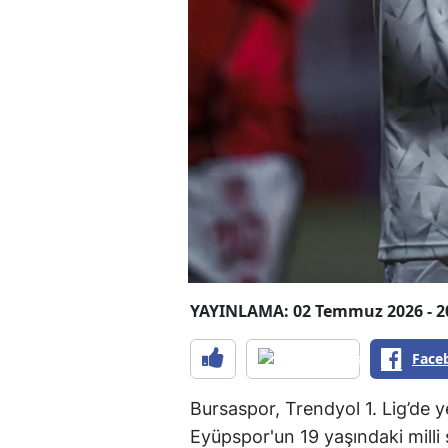
YAYINLAMA: 02 Temmuz 2026 - 2
Face
Bursaspor, Trendyol 1. Lig’de 
Eyüpspor'un 19 yaşındaki milli