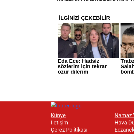
Künye
Namaz V
İletişim
Hava D
Çerez Politikası
Eczanel