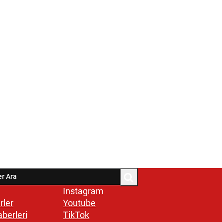
Instagram
rler
Youtube
aberleri
TikTok