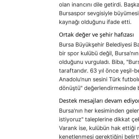
olan inancını dile getirdi. Başk
Bursaspor sevgisiyle büyümesi
kaynağı olduğunu ifade etti.
Ortak değer ve şehir hafızası
Bursa Büyükşehir Belediyesi B
bir spor kulübü değil, Bursa’nı
olduğunu vurguladı. Biba, "Bu
taraftarıdır. 63 yıl önce yeşil
Anadolu’nun sesini Türk futbo
dönüştü" değerlendirmesinde 
Destek mesajları devam ediyo
Bursa’nın her kesiminden gele
istiyoruz" taleplerine dikkat ç
Varank ise, kulübün hak ettiği
kenetlenmesi gerektiğini belirt