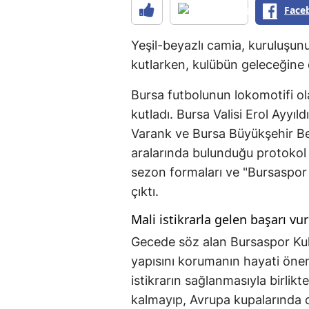
Face
Yeşil-beyazlı camia, kuruluşunu
kutlarken, kulübün geleceğine da
Bursa futbolunun lokomotifi ol
kutladı. Bursa Valisi Erol Ayyıl
Varank ve Bursa Büyükşehir Bel
aralarında bulunduğu protokol 
sezon formaları ve "Bursaspor 
çıktı.
Mali istikrarla gelen başarı vu
Gecede söz alan Bursaspor Kul
yapısını korumanın hayati önem 
istikrarın sağlanmasıyla birli
kalmayıp, Avrupa kupalarında 