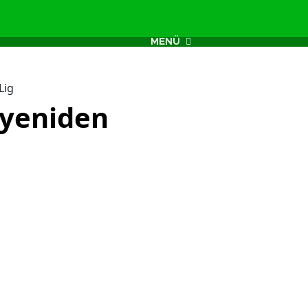
MENÜ
Lig
 yeniden