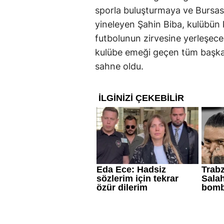
sporla buluşturmaya ve Bursa
yineleyen Şahin Biba, kulübün 
futbolunun zirvesine yerleşeceği
kulübe emeği geçen tüm başkan
sahne oldu.