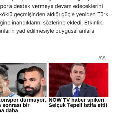
spor’a destek vermeye devam edeceklerini
köklü geçmişinden aldığı güçle yeniden Türk
ne inandıklarını sözlerine ekledi. Etkinlik,
ların yad edilmesiyle duygusal anlara