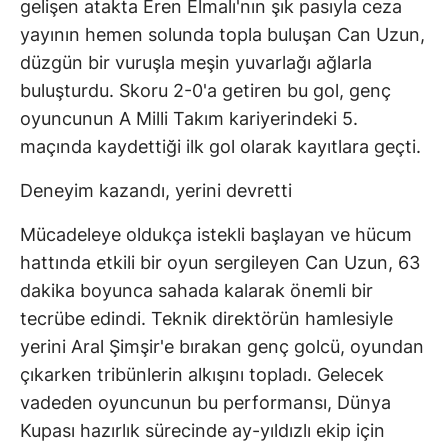
gelişen atakta Eren Elmalı'nın şık pasıyla ceza
yayının hemen solunda topla buluşan Can Uzun,
düzgün bir vuruşla meşin yuvarlağı ağlarla
buluşturdu. Skoru 2-0'a getiren bu gol, genç
oyuncunun A Milli Takım kariyerindeki 5.
maçında kaydettiği ilk gol olarak kayıtlara geçti.
Deneyim kazandı, yerini devretti
Mücadeleye oldukça istekli başlayan ve hücum
hattında etkili bir oyun sergileyen Can Uzun, 63
dakika boyunca sahada kalarak önemli bir
tecrübe edindi. Teknik direktörün hamlesiyle
yerini Aral Şimşir'e bırakan genç golcü, oyundan
çıkarken tribünlerin alkışını topladı. Gelecek
vadeden oyuncunun bu performansı, Dünya
Kupası hazırlık sürecinde ay-yıldızlı ekip için