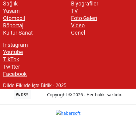
Sağlık
Biyografiler
Yaşam
TV
Otomobil
Foto Galeri
Röportaj
Video
Kültür Sanat
Genel
Instagram
Youtube
TikTok
Twitter
Facebook
Dilde Fikirde İşte Birlik - 2025
RSS
Copyright © 2026 . Her hakkı saklıdır.