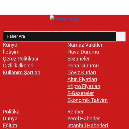
Künye
Namaz Vakitleri
İletişim
Hava Durumu
Çerez Politikası
Eczaneler
Gizlilik İlkeleri
Puan Durumu
Kullanım Şartları
Döviz Kurları
Altın Fiyatları
Kripto Fiyatları
E-Gazeteler
Ekonomik Takvim
Politika
Rehber
Dünya
Yerel Haberler
Eğitim
İstanbul Haberleri