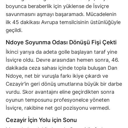
boyunca beraberlik için yüklense de İsviçre
savunmasını aşmayı başaramadı. Mücadelenin
ilk 45 dakikası Avrupa temsilcisinin üstünlüğüyle
geçildi.
Ndoye Soyunma Odası Dönüşü Fişi Çekti
İkinci yarıya da adeta golle başlayan taraf yine
İsviçre oldu. Devre arasından hemen sonra, 46.
dakikada ceza sahası içinde topla buluşan Dan
Ndoye, net bir vuruşla farkı ikiye çıkardı ve
Cezayir’in geri dönüş umutlarına büyük bir darbe
vurdu. Skor avantajını eline geçirdikten sonra
oyunun temposunu profesyonelce yöneten
İsviçre, rakibine net gol pozisyonu vermedi.
Cezayir İçin Yolu için Sonu