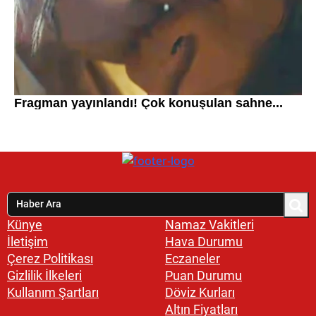
Künye
Namaz Vakitleri
İletişim
Hava Durumu
Çerez Politikası
Eczaneler
Gizlilik İlkeleri
Puan Durumu
Kullanım Şartları
Döviz Kurları
Altın Fiyatları