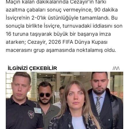
Maçın kalan dakikalarında Cezayir'in farkı
azaltma çabaları sonuç vermeyince, 90 dakika
İsviçre’nin 2-0'lık üstünlüğüyle tamamlandı. Bu
sonuçla birlikte İsviçre, turnuvadaki iddiasını son
16 turuna taşıyarak büyük bir başarıya imza
atarken; Cezayir, 2026 FIFA Dünya Kupası
macerasını grup aşamasında noktalamış oldu.