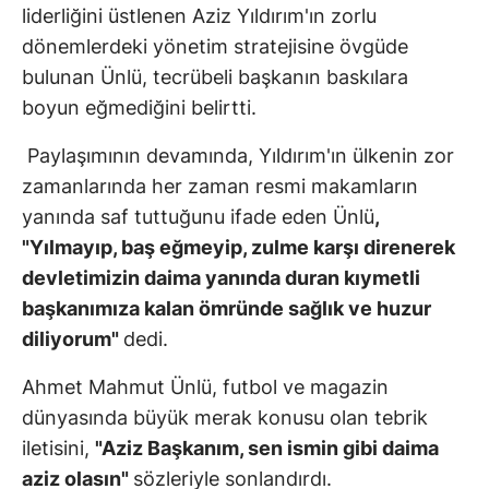
liderliğini üstlenen Aziz Yıldırım'ın zorlu
dönemlerdeki yönetim stratejisine övgüde
bulunan Ünlü, tecrübeli başkanın baskılara
boyun eğmediğini belirtti.
Paylaşımının devamında, Yıldırım'ın ülkenin zor
zamanlarında her zaman resmi makamların
yanında saf tuttuğunu ifade eden Ünlü
,
"Yılmayıp, baş eğmeyip, zulme karşı direnerek
devletimizin daima yanında duran kıymetli
başkanımıza kalan ömründe sağlık ve huzur
diliyorum"
dedi.
Ahmet Mahmut Ünlü, futbol ve magazin
dünyasında büyük merak konusu olan tebrik
iletisini,
"Aziz Başkanım, sen ismin gibi daima
aziz olasın"
sözleriyle sonlandırdı.