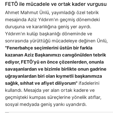
FETÖ ile mücadele ve ortak kader vurgusu
Ahmet Mahmut Ünlü, yayımladığı özel tebrik
mesajında Aziz Yıldırım'ın geçmiş dönemdeki
duruşuna ve kararlılığına geniş yer ayırdı.
Yıldırım'ın kulüp başkanlığı döneminde ve
sonrasında yürüttüğü mücadeleye değinen Ünlü,
"Fenerbahçe seçimlerini üstün bir farkla
kazanan Aziz Başkanımızı canıgönülden tebrik
ediyor, FETÖ'yü en önce çözenlerden, onunla
savaşanlardan ve bizimle birlikte onun gadrine
uğrayanlardan biri olan kıymetli başkanımıza
sağlık, sıhhat ve afiyet diliyorum"
ifadelerini
kullandı. Mesajda yer alan ortak kadere ve
geçmişteki kumpas süreçlerine yönelik atıflar,
sosyal medyada geniş yankı uyandırdı.