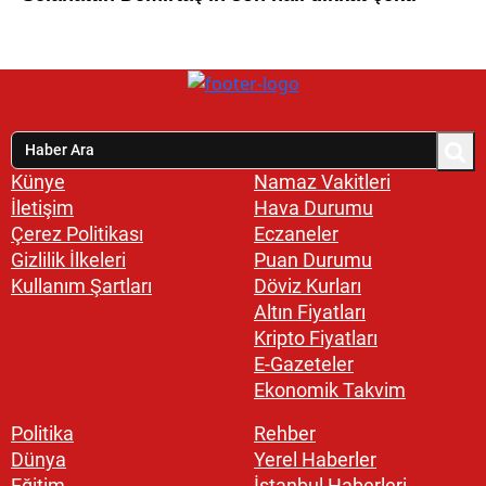
Künye
Namaz Vakitleri
İletişim
Hava Durumu
Çerez Politikası
Eczaneler
Gizlilik İlkeleri
Puan Durumu
Kullanım Şartları
Döviz Kurları
Altın Fiyatları
Kripto Fiyatları
E-Gazeteler
Ekonomik Takvim
Politika
Rehber
Dünya
Yerel Haberler
Eğitim
İstanbul Haberleri