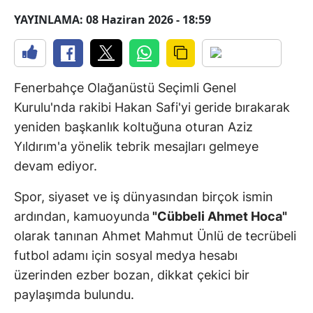
YAYINLAMA: 08 Haziran 2026 - 18:59
Fenerbahçe Olağanüstü Seçimli Genel
Kurulu'nda rakibi Hakan Safi'yi geride bırakarak
yeniden başkanlık koltuğuna oturan Aziz
Yıldırım'a yönelik tebrik mesajları gelmeye
devam ediyor.
Spor, siyaset ve iş dünyasından birçok ismin
ardından, kamuoyunda
"Cübbeli Ahmet Hoca"
olarak tanınan Ahmet Mahmut Ünlü de tecrübeli
futbol adamı için sosyal medya hesabı
üzerinden ezber bozan, dikkat çekici bir
paylaşımda bulundu.