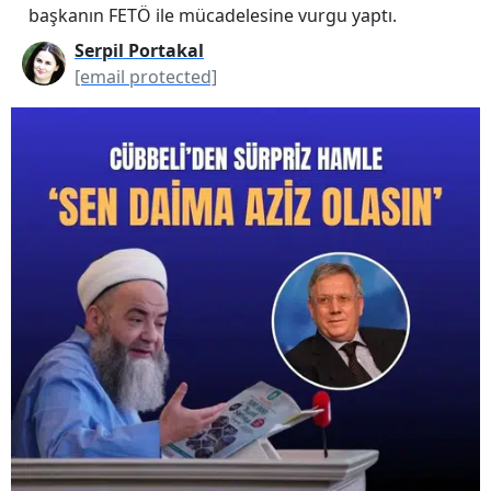
başkanın FETÖ ile mücadelesine vurgu yaptı.
Serpil Portakal
[email protected]