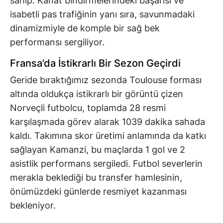
sahip. Kanat bindirmelerindeki başarısı ve
isabetli pas trafiğinin yanı sıra, savunmadaki
dinamizmiyle de komple bir sağ bek
performansı sergiliyor.
Fransa’da İstikrarlı Bir Sezon Geçirdi
Geride bıraktığımız sezonda Toulouse forması
altında oldukça istikrarlı bir görüntü çizen
Norveçli futbolcu, toplamda 28 resmi
karşılaşmada görev alarak 1039 dakika sahada
kaldı. Takımına skor üretimi anlamında da katkı
sağlayan Kamanzi, bu maçlarda 1 gol ve 2
asistlik performans sergiledi. Futbol severlerin
merakla beklediği bu transfer hamlesinin,
önümüzdeki günlerde resmiyet kazanması
bekleniyor.