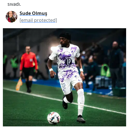
sıvadı.
Sude Olmuş
[email protected]