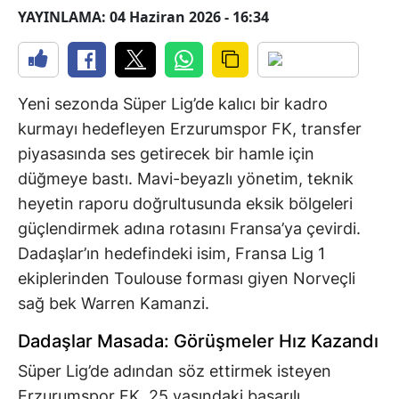
YAYINLAMA: 04 Haziran 2026 - 16:34
Yeni sezonda Süper Lig’de kalıcı bir kadro
kurmayı hedefleyen Erzurumspor FK, transfer
piyasasında ses getirecek bir hamle için
düğmeye bastı. Mavi-beyazlı yönetim, teknik
heyetin raporu doğrultusunda eksik bölgeleri
güçlendirmek adına rotasını Fransa’ya çevirdi.
Dadaşlar’ın hedefindeki isim, Fransa Lig 1
ekiplerinden Toulouse forması giyen Norveçli
sağ bek Warren Kamanzi.
Dadaşlar Masada: Görüşmeler Hız Kazandı
Süper Lig’de adından söz ettirmek isteyen
Erzurumspor FK, 25 yaşındaki başarılı