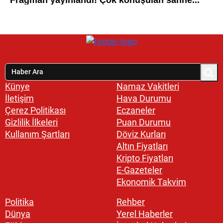
Künye
Namaz Vakitleri
İletişim
Hava Durumu
Çerez Politikası
Eczaneler
Gizlilik İlkeleri
Puan Durumu
Kullanım Şartları
Döviz Kurları
Altın Fiyatları
Kripto Fiyatları
E-Gazeteler
Ekonomik Takvim
Politika
Rehber
Dünya
Yerel Haberler