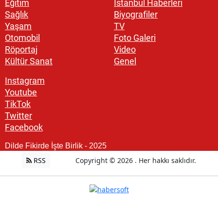
Eğitim
İstanbul Haberleri
Sağlık
Biyografiler
Yaşam
TV
Otomobil
Foto Galeri
Röportaj
Video
Kültür Sanat
Genel
Instagram
Youtube
TikTok
Twitter
Facebook
Dilde Fikirde İşte Birlik - 2025
RSS
Copyright © 2026 . Her hakkı saklıdır.