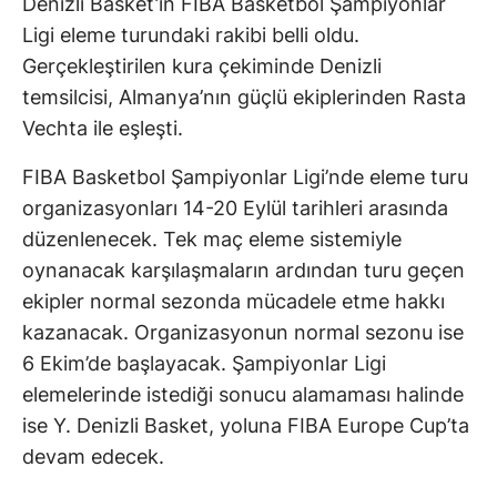
Denizli Basket’in FIBA Basketbol Şampiyonlar
Ligi eleme turundaki rakibi belli oldu.
Gerçekleştirilen kura çekiminde Denizli
temsilcisi, Almanya’nın güçlü ekiplerinden Rasta
Vechta ile eşleşti.
FIBA Basketbol Şampiyonlar Ligi’nde eleme turu
organizasyonları 14-20 Eylül tarihleri arasında
düzenlenecek. Tek maç eleme sistemiyle
oynanacak karşılaşmaların ardından turu geçen
ekipler normal sezonda mücadele etme hakkı
kazanacak. Organizasyonun normal sezonu ise
6 Ekim’de başlayacak. Şampiyonlar Ligi
elemelerinde istediği sonucu alamaması halinde
ise Y. Denizli Basket, yoluna FIBA Europe Cup’ta
devam edecek.