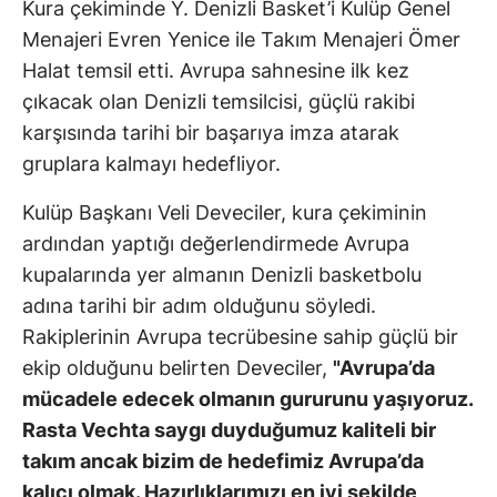
Kura çekiminde Y. Denizli Basket’i Kulüp Genel
Menajeri Evren Yenice ile Takım Menajeri Ömer
Halat temsil etti. Avrupa sahnesine ilk kez
çıkacak olan Denizli temsilcisi, güçlü rakibi
karşısında tarihi bir başarıya imza atarak
gruplara kalmayı hedefliyor.
Kulüp Başkanı Veli Deveciler, kura çekiminin
ardından yaptığı değerlendirmede Avrupa
kupalarında yer almanın Denizli basketbolu
adına tarihi bir adım olduğunu söyledi.
Rakiplerinin Avrupa tecrübesine sahip güçlü bir
ekip olduğunu belirten Deveciler,
"Avrupa’da
mücadele edecek olmanın gururunu yaşıyoruz.
Rasta Vechta saygı duyduğumuz kaliteli bir
takım ancak bizim de hedefimiz Avrupa’da
kalıcı olmak. Hazırlıklarımızı en iyi şekilde