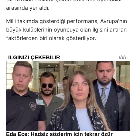
arasında yer aldı.
Milli takımda gösterdiği performans, Avrupa'nın
büyük kulüplerinin oyuncuya olan ilgisini artıran
faktörlerden biri olarak gösteriliyor.