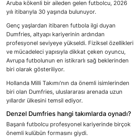
Aruba kökenli bir aileden gelen futbolcu, 2026
yılı itibarıyla 30 yaşında bulunuyor.
Genç yaşlardan itibaren futbola ilgi duyan
Dumfries, altyapı kariyerinin ardından
profesyonel seviyeye yükseldi. Fiziksel özellikleri
ve mücadeleci yapısıyla dikkat çeken oyuncu,
Avrupa futbolunun en istikrarlı sağ beklerinden
biri olarak gösteriliyor.
Hollanda Milli Takımı'nın da önemli isimlerinden
biri olan Dumfries, uluslararası arenada uzun
yıllardır ülkesini temsil ediyor.
Denzel Dumfries hangi takımlarda oynadı?
Başarılı futbolcu profesyonel kariyerinde birçok
önemli kulübün formasını giydi.