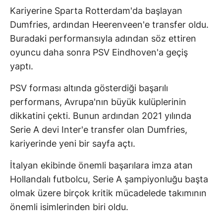
Kariyerine Sparta Rotterdam'da başlayan
Dumfries, ardından Heerenveen'e transfer oldu.
Buradaki performansıyla adından söz ettiren
oyuncu daha sonra PSV Eindhoven'a geçiş
yaptı.
PSV forması altında gösterdiği başarılı
performans, Avrupa'nın büyük kulüplerinin
dikkatini çekti. Bunun ardından 2021 yılında
Serie A devi Inter'e transfer olan Dumfries,
kariyerinde yeni bir sayfa açtı.
İtalyan ekibinde önemli başarılara imza atan
Hollandalı futbolcu, Serie A şampiyonluğu başta
olmak üzere birçok kritik mücadelede takımının
önemli isimlerinden biri oldu.