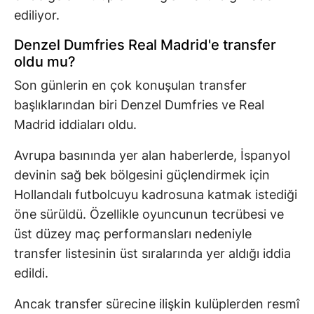
ediliyor.
Denzel Dumfries Real Madrid'e transfer
oldu mu?
Son günlerin en çok konuşulan transfer
başlıklarından biri Denzel Dumfries ve Real
Madrid iddiaları oldu.
Avrupa basınında yer alan haberlerde, İspanyol
devinin sağ bek bölgesini güçlendirmek için
Hollandalı futbolcuyu kadrosuna katmak istediği
öne sürüldü. Özellikle oyuncunun tecrübesi ve
üst düzey maç performansları nedeniyle
transfer listesinin üst sıralarında yer aldığı iddia
edildi.
Ancak transfer sürecine ilişkin kulüplerden resmî