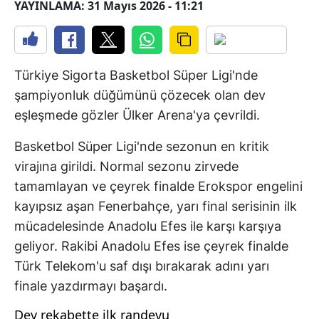
YAYINLAMA: 31 Mayıs 2026 - 11:21
Türkiye Sigorta Basketbol Süper Ligi'nde
şampiyonluk düğümünü çözecek olan dev
eşleşmede gözler Ülker Arena'ya çevrildi.
Basketbol Süper Ligi'nde sezonun en kritik
virajına girildi. Normal sezonu zirvede
tamamlayan ve çeyrek finalde Erokspor engelini
kayıpsız aşan Fenerbahçe, yarı final serisinin ilk
mücadelesinde Anadolu Efes ile karşı karşıya
geliyor. Rakibi Anadolu Efes ise çeyrek finalde
Türk Telekom'u saf dışı bırakarak adını yarı
finale yazdırmayı başardı.
Dev rekabette ilk randevu