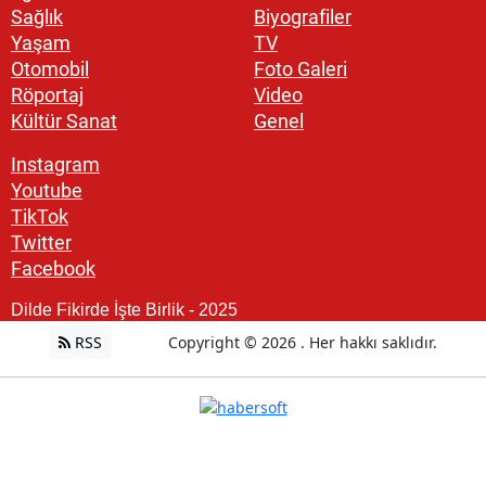
Sağlık
Biyografiler
Yaşam
TV
Otomobil
Foto Galeri
Röportaj
Video
Kültür Sanat
Genel
Instagram
Youtube
TikTok
Twitter
Facebook
Dilde Fikirde İşte Birlik - 2025
RSS
Copyright © 2026 . Her hakkı saklıdır.