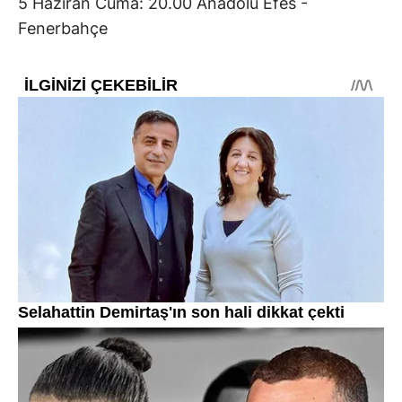
5 Haziran Cuma: 20.00 Anadolu Efes -
Fenerbahçe