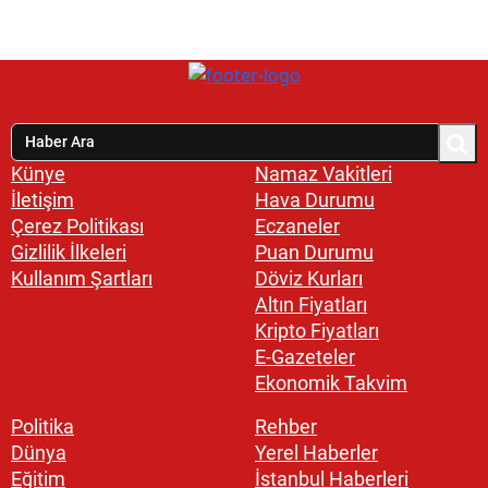
Künye
Namaz Vakitleri
İletişim
Hava Durumu
Çerez Politikası
Eczaneler
Gizlilik İlkeleri
Puan Durumu
Kullanım Şartları
Döviz Kurları
Altın Fiyatları
Kripto Fiyatları
E-Gazeteler
Ekonomik Takvim
Politika
Rehber
Dünya
Yerel Haberler
Eğitim
İstanbul Haberleri