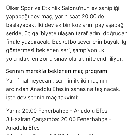
Ülker Spor ve Etkinlik Salonu'nun ev sahipliği
yapacağı dev maç, yarın saat 20.00'de
başlayacak. İki dev ekibin kozlarını paylaşacağı
seride, üç galibiyete ulaşan taraf adını doğrudan
finale yazdıracak. Basketbolseverlerin büyük ilgi
göstermesi beklenen seri, şampiyonluk
yolundaki en zorlu sınav olarak nitelendiriliyor.
Serinin merakla beklenen maç programı
Yarı final heyecanı, serinin ilk iki maçının
ardından Anadolu Efes'in sahasına taşınacak.
İşte dev serinin maç takvimi:
Yarın: 20.00 Fenerbahçe - Anadolu Efes
3 Haziran Çarşamba: 20.00 Fenerbahçe -
Anadolu Efes