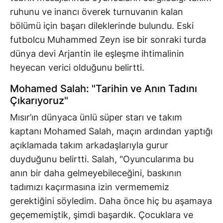
ruhunu ve inancı överek turnuvanın kalan
bölümü için başarı dileklerinde bulundu. Eski
futbolcu Muhammed Zeyn ise bir sonraki turda
dünya devi Arjantin ile eşleşme ihtimalinin
heyecan verici olduğunu belirtti.
Mohamed Salah: "Tarihin ve Anın Tadını
Çıkarıyoruz"
Mısır’ın dünyaca ünlü süper starı ve takım
kaptanı Mohamed Salah, maçın ardından yaptığı
açıklamada takım arkadaşlarıyla gurur
duyduğunu belirtti. Salah, "Oyuncularıma bu
anın bir daha gelmeyebileceğini, baskının
tadımızı kaçırmasına izin vermememiz
gerektiğini söyledim. Daha önce hiç bu aşamaya
geçememiştik, şimdi başardık. Çocuklara ve