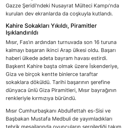
Gazze Şeridi'ndeki Nusayrat Mülteci Kampı'nda
kurulan dev ekranlarda da coşkuyla kutlandı.
Kahire Sokakları Yıkıldı, Piramitler
Işıklandırıldı
Mısır, Fas’ın ardından turnuvada son 16 turuna
kalmayı başaran ikinci Arap ülkesi oldu. Başarı
haberi ülkede adeta bayram havası estirdi.
Başkent Kahire başta olmak üzere İskenderiye,
Giza ve birçok kentte binlerce taraftar
sokaklara döküldü. Tarihi başarının şerefine
dünyaca ünlü Giza Piramitleri, Mısır bayrağının
renkleriyle kırmızıya büründü.
Mısır Cumhurbaşkanı Abdulfettah es-Sisi ve
Başbakan Mustafa Medbuli de yayımladıkları
tebrik mesajlarında oyuncuların sergilediği takım