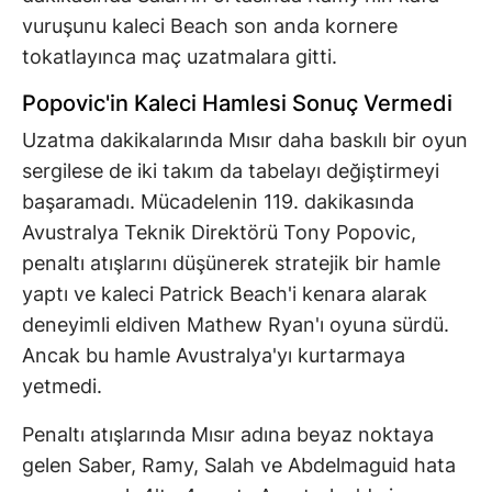
vuruşunu kaleci Beach son anda kornere
tokatlayınca maç uzatmalara gitti.
Popovic'in Kaleci Hamlesi Sonuç Vermedi
Uzatma dakikalarında Mısır daha baskılı bir oyun
sergilese de iki takım da tabelayı değiştirmeyi
başaramadı. Mücadelenin 119. dakikasında
Avustralya Teknik Direktörü Tony Popovic,
penaltı atışlarını düşünerek stratejik bir hamle
yaptı ve kaleci Patrick Beach'i kenara alarak
deneyimli eldiven Mathew Ryan'ı oyuna sürdü.
Ancak bu hamle Avustralya'yı kurtarmaya
yetmedi.
Penaltı atışlarında Mısır adına beyaz noktaya
gelen Saber, Ramy, Salah ve Abdelmaguid hata