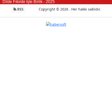
Dilde Fikirde İşte Birlik - 2025
RSS
Copyright © 2026 . Her hakkı saklıdır.