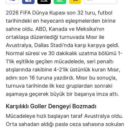
2026 FIFA Dünya Kupası son 32 turu, futbol
tarihindeki en heyecanlı eşleşmelerden birine
sahne oldu. ABD, Kanada ve Meksika’nın
ortaklaşa düzenlediği turnuvada Mısır ile
Avustralya, Dallas Stadı'nda karşı karşıya geldi.
Normal süresi ve 30 dakikalık uzatma bölümü 1-
1'lik eşitlikle geçilen mücadelede, seri penaltı
atışlarında rakibine 4-2'lik üstünlük kuran Mısır,
adını son 16 turuna yazdırdı. Mısır bu sonuçla,
turnuva tarihinde ilk kez gruplardan sonraki
aşamaya geçerek büyük bir başarıya imza attı.
Karşılıklı Goller Dengeyi Bozmadı
Mücadeleye hızlı başlayan taraf Avustralya oldu.
Orta sahadan aldığı pasla ceza sahasına sokulan