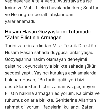
yapmayarak 4'te 4 yaptı. Avustralya'da ise
Irvine ve Mabil fileleri havalandırırken; Souttar
ve Herrington penaltı atışlarından
yararlanamadı.
Hüsam Hasan Gözyaşlarını Tutamadı:
"Zafer Filistin'e Armağan"
Tarihi zaferin ardından Mısır Teknik Direktörü
Hüsam Hasan sahada duygusal anlar yaşadı.
Gözyaşlarına hakim olamayan deneyimli
çalıştırıcı, oyuncularıyla birlikte sahada şükür
secdesi yaptı. Yayıncı kuruluşa açıklamalarda
bulunan Hasan, "Bu tarihi galibiyeti bizi
desteklemekten hiçbir zaman vazgeçmeyen
Filistin halkına armağan ediyorum. Kalbimiz ve
ruhumuz onlarla birlikte. Şehitlerine Allah'tan
rahmet diliyorum" ifadelerini kullandı. Zafer,