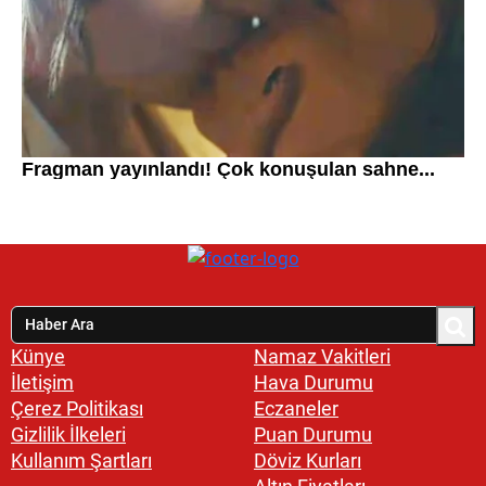
Künye
Namaz Vakitleri
İletişim
Hava Durumu
Çerez Politikası
Eczaneler
Gizlilik İlkeleri
Puan Durumu
Kullanım Şartları
Döviz Kurları