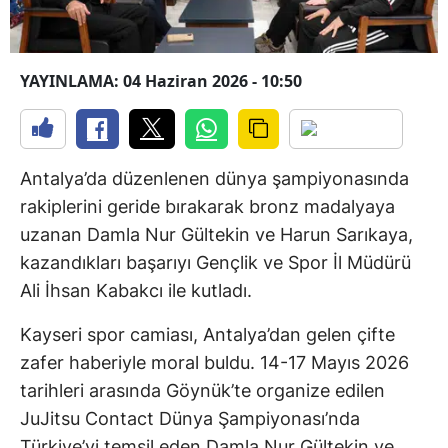
YAYINLAMA: 04 Haziran 2026 - 10:50
Antalya’da düzenlenen dünya şampiyonasında
rakiplerini geride bırakarak bronz madalyaya
uzanan Damla Nur Gültekin ve Harun Sarıkaya,
kazandıkları başarıyı Gençlik ve Spor İl Müdürü
Ali İhsan Kabakcı ile kutladı.
Kayseri spor camiası, Antalya’dan gelen çifte
zafer haberiyle moral buldu. 14-17 Mayıs 2026
tarihleri arasında Göynük’te organize edilen
JuJitsu Contact Dünya Şampiyonası’nda
Türkiye’yi temsil eden Damla Nur Gültekin ve