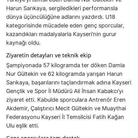
Harun Sarıkaya, sergiledikleri performansla
dünya üçüncülüğüne adlarını yazdırdı. U18
kategorisinde mücadele eden genç sporcular,
kazandıkları madalyalarla Kayseri’nin gurur
kaynağı oldu.
Ziyaretin detayları ve teknik ekip
Şampiyonada 57 kilogramda ter döken Damla
Nur Gültekin ve 62 kilogramda yarışan Harun
Sarıkaya, başarılarını taçlandırmak adına Kayseri
Gençlik ve Spor İl Müdürü Ali İhsan Kabakcı’yı
ziyaret etti. Kabulde sporculara Antrenör Eren
Akdemir, Çalıştırıcı Mecit Gültekin ve Muaythai
Federasyonu Kayseri İl Temsilcisi Fatih Kağan
Ulu eşlik etti.