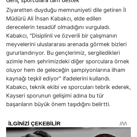
Genç sporculara tam destek
Ziyaretten duyduğu memnuniyeti dile getiren İl
Müdürü Ali İhsan Kabakcı, elde edilen
derecelerin tesadüf olmadığını vurguladı.
Kabakcı, "Disiplinli ve özverili bir çalışmanın
meyvelerini uluslararası arenada görmek bizleri
gururlandırıyor. Bu gençlerimiz, sergiledikleri
azimle hem şehrimizdeki diğer sporculara örnek
oluyor hem de geleceğin şampiyonlarına ilham
kaynağı teşkil ediyor" ifadelerini kullandı.
Kabakcı, teknik ekibi ve sporcuları tebrik ederek,
Kayseri sporunun gelişimi adına bu tür
başarıların büyük önem taşıdığını belirtti.