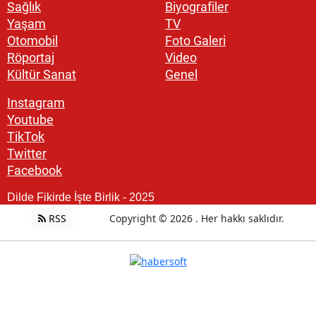
Sağlık
Biyografiler
Yaşam
TV
Otomobil
Foto Galeri
Röportaj
Video
Kültür Sanat
Genel
Instagram
Youtube
TikTok
Twitter
Facebook
Dilde Fikirde İşte Birlik - 2025
RSS
Copyright © 2026 . Her hakkı saklıdır.