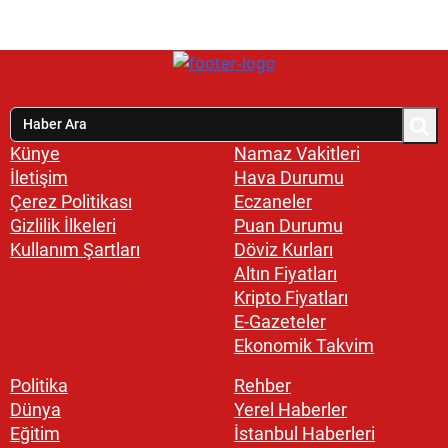
Künye
Namaz Vakitleri
İletişim
Hava Durumu
Çerez Politikası
Eczaneler
Gizlilik İlkeleri
Puan Durumu
Kullanım Şartları
Döviz Kurları
Altın Fiyatları
Kripto Fiyatları
E-Gazeteler
Ekonomik Takvim
Politika
Rehber
Dünya
Yerel Haberler
Eğitim
İstanbul Haberleri