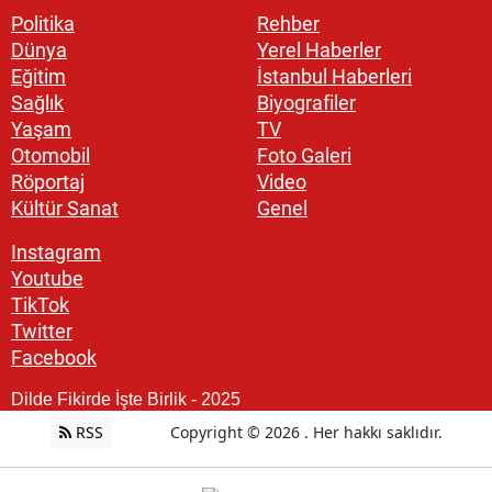
Politika
Rehber
Dünya
Yerel Haberler
Eğitim
İstanbul Haberleri
Sağlık
Biyografiler
Yaşam
TV
Otomobil
Foto Galeri
Röportaj
Video
Kültür Sanat
Genel
Instagram
Youtube
TikTok
Twitter
Facebook
Dilde Fikirde İşte Birlik - 2025
RSS
Copyright © 2026 . Her hakkı saklıdır.