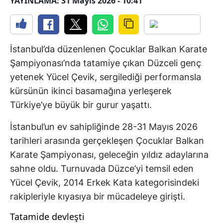
YAYINLAMA: 31 Mayıs 2026 - 10:41
İstanbul’da düzenlenen Çocuklar Balkan Karate
Şampiyonası’nda tatamiye çıkan Düzceli genç
yetenek Yücel Çevik, sergilediği performansla
kürsünün ikinci basamağına yerleşerek
Türkiye’ye büyük bir gurur yaşattı.
İstanbul’un ev sahipliğinde 28-31 Mayıs 2026
tarihleri arasında gerçekleşen Çocuklar Balkan
Karate Şampiyonası, geleceğin yıldız adaylarına
sahne oldu. Turnuvada Düzce’yi temsil eden
Yücel Çevik, 2014 Erkek Kata kategorisindeki
rakipleriyle kıyasıya bir mücadeleye girişti.
Tatamide devleşti