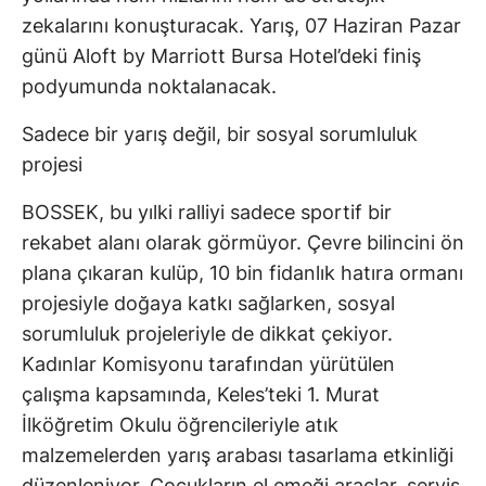
zekalarını konuşturacak. Yarış, 07 Haziran Pazar
günü Aloft by Marriott Bursa Hotel’deki finiş
podyumunda noktalanacak.
Sadece bir yarış değil, bir sosyal sorumluluk
projesi
BOSSEK, bu yılki ralliyi sadece sportif bir
rekabet alanı olarak görmüyor. Çevre bilincini ön
plana çıkaran kulüp, 10 bin fidanlık hatıra ormanı
projesiyle doğaya katkı sağlarken, sosyal
sorumluluk projeleriyle de dikkat çekiyor.
Kadınlar Komisyonu tarafından yürütülen
çalışma kapsamında, Keles’teki 1. Murat
İlköğretim Okulu öğrencileriyle atık
malzemelerden yarış arabası tasarlama etkinliği
düzenleniyor. Çocukların el emeği araçlar, servis