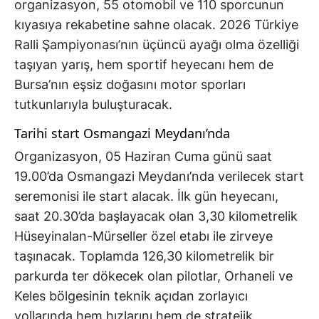
organizasyon, 55 otomobil ve 110 sporcunun
kıyasıya rekabetine sahne olacak. 2026 Türkiye
Ralli Şampiyonası’nın üçüncü ayağı olma özelliği
taşıyan yarış, hem sportif heyecanı hem de
Bursa’nın eşsiz doğasını motor sporları
tutkunlarıyla buluşturacak.
Tarihi start Osmangazi Meydanı’nda
Organizasyon, 05 Haziran Cuma günü saat
19.00’da Osmangazi Meydanı’nda verilecek start
seremonisi ile start alacak. İlk gün heyecanı,
saat 20.30’da başlayacak olan 3,30 kilometrelik
Hüseyinalan-Mürseller özel etabı ile zirveye
taşınacak. Toplamda 126,30 kilometrelik bir
parkurda ter dökecek olan pilotlar, Orhaneli ve
Keles bölgesinin teknik açıdan zorlayıcı
yollarında hem hızlarını hem de stratejik