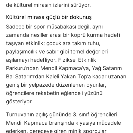
de kültürel mirasın izlerini sürüyor.
Kültürel mirasa güçlü bir dokunuş
Sadece bir spor müsabakası değil, aynı
zamanda nesiller arası bir köprü kurma hedefi
taşıyan etkinlik; çocuklara takım ruhu,
paylaşımcılık ve sabır gibi temel değerleri
aşılamayı hedefliyor. Fiziksel Etkinlik
Parkuru’ndan Mendil Kapmaca’ya, Yağ Satarım
Bal Satarım’dan Kaleli Yakan Top’a kadar uzanan
geniş bir yelpazede düzenlenen oyunlar,
öğrencilere rekabetin eğlenceli yüzünü
gösteriyor.
Turnuvanın açılış gününde 3. sınıf öğrencileri
Mendil Kapmaca branşında kıyasıya mücadele
ederken, dereceye giren minik sporcular