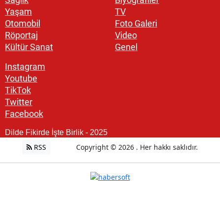
Yaşam
TV
Otomobil
Foto Galeri
Röportaj
Video
Kültür Sanat
Genel
Instagram
Youtube
TikTok
Twitter
Facebook
Dilde Fikirde İşte Birlik - 2025
RSS
Copyright © 2026 . Her hakkı saklıdır.