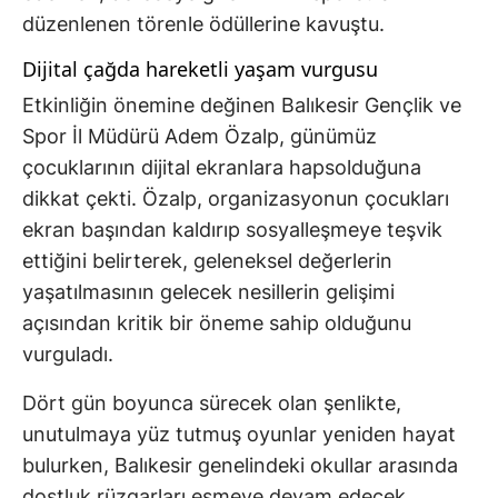
düzenlenen törenle ödüllerine kavuştu.
Dijital çağda hareketli yaşam vurgusu
Etkinliğin önemine değinen Balıkesir Gençlik ve
Spor İl Müdürü Adem Özalp, günümüz
çocuklarının dijital ekranlara hapsolduğuna
dikkat çekti. Özalp, organizasyonun çocukları
ekran başından kaldırıp sosyalleşmeye teşvik
ettiğini belirterek, geleneksel değerlerin
yaşatılmasının gelecek nesillerin gelişimi
açısından kritik bir öneme sahip olduğunu
vurguladı.
Dört gün boyunca sürecek olan şenlikte,
unutulmaya yüz tutmuş oyunlar yeniden hayat
bulurken, Balıkesir genelindeki okullar arasında
dostluk rüzgarları esmeye devam edecek.