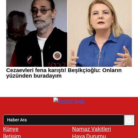
Künye
Namaz Vakitleri
İletişim
Hava Durumu