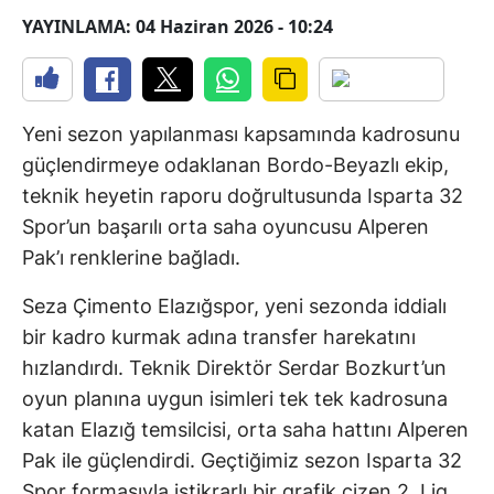
YAYINLAMA: 04 Haziran 2026 - 10:24
Yeni sezon yapılanması kapsamında kadrosunu
güçlendirmeye odaklanan Bordo-Beyazlı ekip,
teknik heyetin raporu doğrultusunda Isparta 32
Spor’un başarılı orta saha oyuncusu Alperen
Pak’ı renklerine bağladı.
Seza Çimento Elazığspor, yeni sezonda iddialı
bir kadro kurmak adına transfer harekatını
hızlandırdı. Teknik Direktör Serdar Bozkurt’un
oyun planına uygun isimleri tek tek kadrosuna
katan Elazığ temsilcisi, orta saha hattını Alperen
Pak ile güçlendirdi. Geçtiğimiz sezon Isparta 32
Spor formasıyla istikrarlı bir grafik çizen 2. Lig