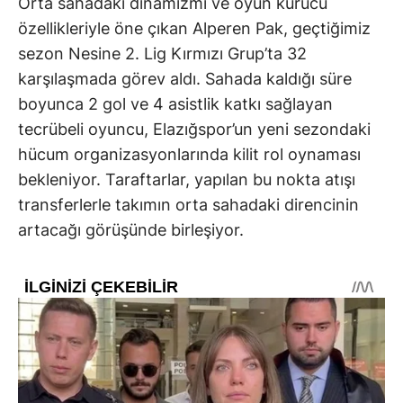
Orta sahadaki dinamizmi ve oyun kurucu
özellikleriyle öne çıkan Alperen Pak, geçtiğimiz
sezon Nesine 2. Lig Kırmızı Grup’ta 32
karşılaşmada görev aldı. Sahada kaldığı süre
boyunca 2 gol ve 4 asistlik katkı sağlayan
tecrübeli oyuncu, Elazığspor’un yeni sezondaki
hücum organizasyonlarında kilit rol oynaması
bekleniyor. Taraftarlar, yapılan bu nokta atışı
transferlerle takımın orta sahadaki direncinin
artacağı görüşünde birleşiyor.