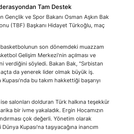
Federasyondan Tam Destek
en Gençlik ve Spor Bakanı Osman Aşkın Bak
yonu (TBF) Başkanı Hidayet Türkoğlu, maç
k basketbolunun son dönemdeki muazzam
sketbol Gelişim Merkezi'nin açılması ve
ni verdiğini söyledi. Bakan Bak, "Sırbistan
maçta da yenerek lider olmak büyük iş.
 Kupası'nda bu takım hakkettiği başarıyı
se salonları dolduran Türk halkına teşekkür
arika bir ivme yakaladık. Ergin Hocamızın
andırması çok değerli. Yönetim olarak
izi Dünya Kupası'na taşıyacağına inancım