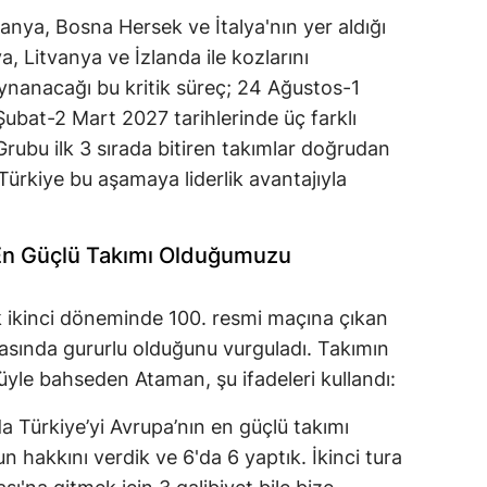
tvanya, Bosna Hersek ve İtalya'nın yer aldığı
ya, Litvanya ve İzlanda ile kozlarını
nanacağı bu kritik süreç; 24 Ağustos-1
Şubat-2 Mart 2027 tarihlerinde üç farklı
Grubu ilk 3 sırada bitiren takımlar doğrudan
Türkiye bu aşamaya liderlik avantajıyla
 En Güçlü Takımı Olduğumuzu
k ikinci döneminde 100. resmi maçına çıkan
asında gururlu olduğunu vurguladı. Takımın
yle bahseden Ataman, şu ifadeleri kullandı:
a Türkiye’yi Avrupa’nın en güçlü takımı
 hakkını verdik ve 6'da 6 yaptık. İkinci tura