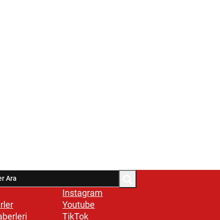
Instagram
rler
Youtube
aberleri
TikTok