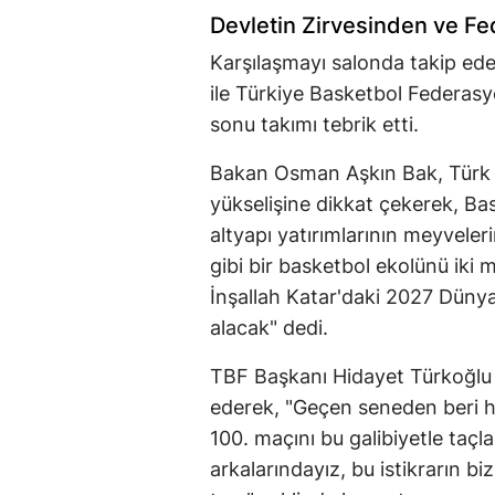
Devletin Zirvesinden ve 
Karşılaşmayı salonda takip ed
ile Türkiye Basketbol Federas
sonu takımı tebrik etti.
Bakan Osman Aşkın Bak, Tür
yükselişine dikkat çekerek, Ba
altyapı yatırımlarının meyveleri
gibi bir basketbol ekolünü iki 
İnşallah Katar'daki 2027 Dünya
alacak" dedi.
TBF Başkanı Hidayet Türkoğlu i
ederek, "Geçen seneden beri h
100. maçını bu galibiyetle taçl
arkalarındayız, bu istikrarın b