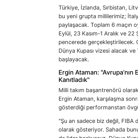
Türkiye, İzlanda, Sırbistan, Li
bu yeni grupta millilerimiz; İtal
paylaşacak. Toplam 6 maçın oy
Eylül, 23 Kasım-1 Aralık ve 22 
pencerede gerçekleştirilecek. 
Dünya Kupası vizesi alacak ve 
başlayacak.
Ergin Ataman: "Avrupa’nın
Kanıtladık"
Milli takım başantrenörü olara
Ergin Ataman, karşılaşma sonr
gösterdiği performanstan övgü
"Şu an sadece biz değil, FIBA d
olarak gösteriyor. Sahada bunun