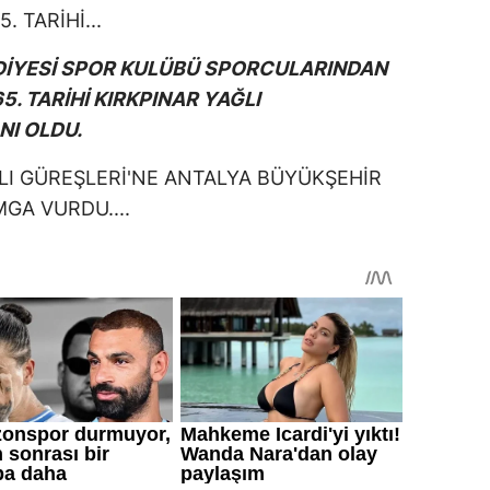
DİYESİ SPOR KULÜBÜ SPORCULARINDAN
. TARİHİ KIRKPINAR YAĞLI
NI OLDU.