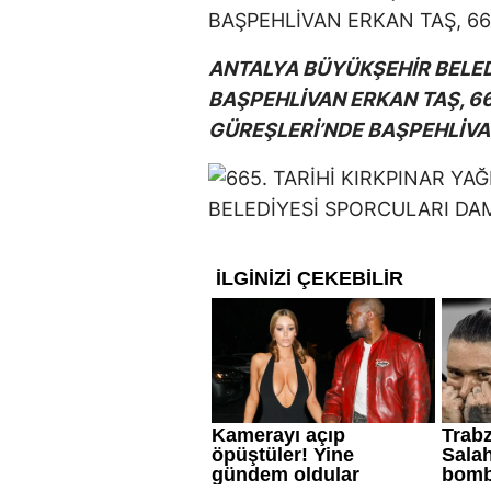
ANTALYA BÜYÜKŞEHİR BELE
BAŞPEHLİVAN ERKAN TAŞ, 665
GÜREŞLERİ’NDE BAŞPEHLİVA