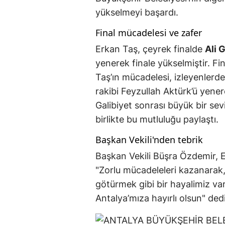
yükselmeyi başardı.
Final mücadelesi ve zafer
Erkan Taş, çeyrek finalde
Ali 
yenerek finale yükselmiştir. Fi
Taş’ın mücadelesi, izleyenlerd
rakibi Feyzullah Aktürk’ü yene
Galibiyet sonrası büyük bir se
birlikte bu mutluluğu paylaştı.
Başkan Vekili'nden tebrik
Başkan Vekili Büşra Özdemir, E
"Zorlu mücadeleleri kazanarak, 
götürmek gibi bir hayalimiz var
Antalya’mıza hayırlı olsun" dedi