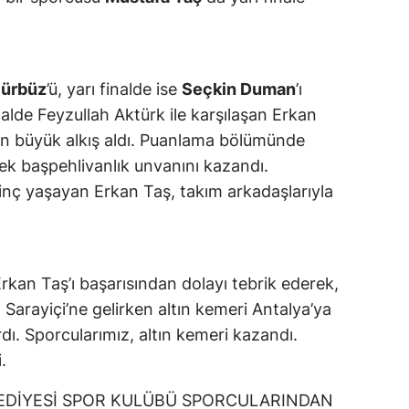
Gürbüz
’ü, yarı finalde ise
Seçkin Duman
’ı
nalde Feyzullah Aktürk ile karşılaşan Erkan
en büyük alkış aldı. Puanlama bölümünde
rek başpehlivanlık unvanını kazandı.
vinç yaşayan Erkan Taş, takım arkadaşlarıyla
rkan Taş’ı başarısından dolayı tebrik ederek,
Sarayiçi’ne gelirken altın kemeri Antalya’ya
dı. Sporcularımız, altın kemeri kazandı.
.