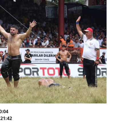
0:04
21:42