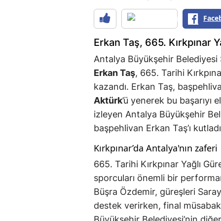
Face
Erkan Taş, 665. Kırkpınar Y
Antalya Büyükşehir Belediyesi
Erkan Taş
, 665. Tarihi Kırkpın
kazandı. Erkan Taş, başpehliva
Aktürk
’ü yenerek bu başarıyı el
izleyen Antalya Büyükşehir Bel
başpehlivan Erkan Taş’ı kutladı
Kırkpınar’da Antalya'nın zaferi
665. Tarihi Kırkpınar Yağlı Gür
sporcuları önemli bir performan
Büşra Özdemir, güreşleri Saray
destek verirken, final müsabaka
Büyükşehir Belediyesi’nin diğe