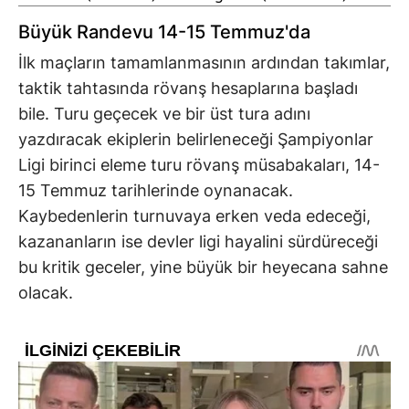
Büyük Randevu 14-15 Temmuz'da
İlk maçların tamamlanmasının ardından takımlar,
taktik tahtasında rövanş hesaplarına başladı
bile. Turu geçecek ve bir üst tura adını
yazdıracak ekiplerin belirleneceği Şampiyonlar
Ligi birinci eleme turu rövanş müsabakaları, 14-
15 Temmuz tarihlerinde oynanacak.
Kaybedenlerin turnuvaya erken veda edeceği,
kazananların ise devler ligi hayalini sürdüreceği
bu kritik geceler, yine büyük bir heyecana sahne
olacak.