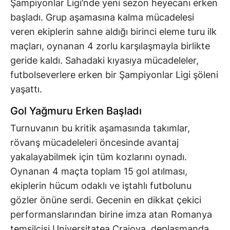
Şampiyonlar Ligi’nde yeni sezon heyecanı erken
başladı. Grup aşamasına kalma mücadelesi
veren ekiplerin sahne aldığı birinci eleme turu ilk
maçları, oynanan 4 zorlu karşılaşmayla birlikte
geride kaldı. Sahadaki kıyasıya mücadeleler,
futbolseverlere erken bir Şampiyonlar Ligi şöleni
yaşattı.
Gol Yağmuru Erken Başladı
Turnuvanın bu kritik aşamasında takımlar,
rövanş mücadeleleri öncesinde avantaj
yakalayabilmek için tüm kozlarını oynadı.
Oynanan 4 maçta toplam 15 gol atılması,
ekiplerin hücum odaklı ve iştahlı futbolunu
gözler önüne serdi. Gecenin en dikkat çekici
performanslarından birine imza atan Romanya
temsilcisi Universitatea Craiova, deplasmanda