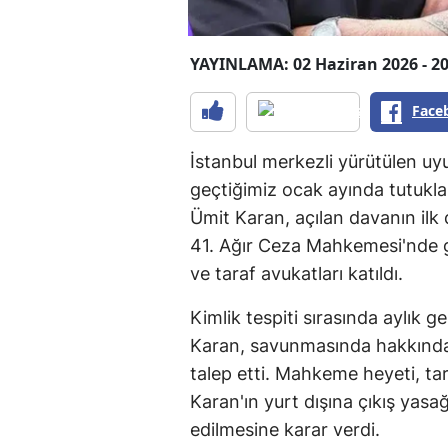
YAYINLAMA: 02 Haziran 2026 - 20
Face
İstanbul merkezli yürütülen u
geçtiğimiz ocak ayında tutukl
Ümit Karan, açılan davanın ilk 
41. Ağır Ceza Mahkemesi'nde 
ve taraf avukatları katıldı.
Kimlik tespiti sırasında aylık g
Karan, savunmasında hakkındak
talep etti. Mahkeme heyeti, tar
Karan'ın yurt dışına çıkış yasağ
edilmesine karar verdi.