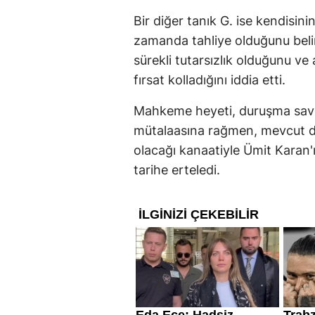
Bir diğer tanık G. ise kendisin
zamanda tahliye olduğunu belir
sürekli tutarsızlık olduğunu ve
fırsat kolladığını iddia etti.
Mahkeme heyeti, duruşma savc
mütalaasına rağmen, mevcut deli
olacağı kanaatiyle Ümit Karan'
tarihe erteledi.