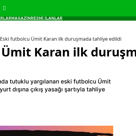
RLAR
MAGAZİN
RESMİ İLANLAR
Eski futbolcu Ümit Karan ilk duruşmada tahliye edildi
u Ümit Karan ilk duruş
a tutuklu yargılanan eski futbolcu Ümit
yurt dışına çıkış yasağı şartıyla tahliye