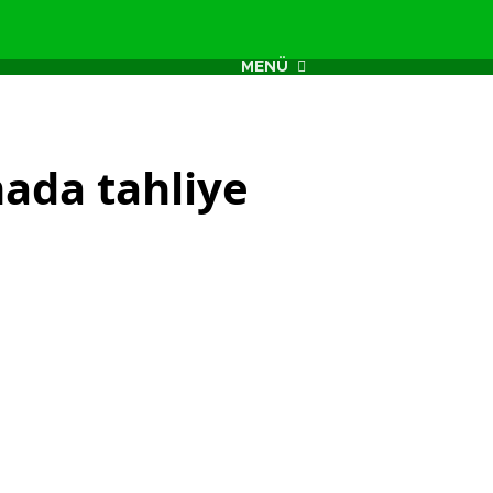
MENÜ
mada tahliye