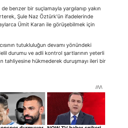
in de benzer bir suçlamayla yargılanıp yakın
terek, Şule Naz Öztürk'ün ifadelerinde
 aylarca Ümit Karan ile görüşebilmek için
ısının tutukluluğun devamı yönündeki
l durumu ve adli kontrol şartlarının yeterli
ın tahliyesine hükmederek duruşmayı ileri bir