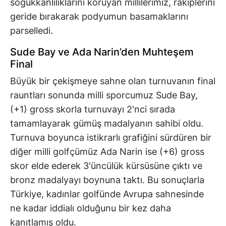
soğukkanlılıklarını koruyan millilerimiz, rakiplerini
geride bırakarak podyumun basamaklarını
parselledi.
Sude Bay ve Ada Narin’den Muhteşem
Final
Büyük bir çekişmeye sahne olan turnuvanın final
rauntları sonunda milli sporcumuz Sude Bay,
(+1) gross skorla turnuvayı 2'nci sırada
tamamlayarak gümüş madalyanın sahibi oldu.
Turnuva boyunca istikrarlı grafiğini sürdüren bir
diğer milli golfçümüz Ada Narin ise (+6) gross
skor elde ederek 3'üncülük kürsüsüne çıktı ve
bronz madalyayı boynuna taktı. Bu sonuçlarla
Türkiye, kadınlar golfünde Avrupa sahnesinde
ne kadar iddialı olduğunu bir kez daha
kanıtlamış oldu.