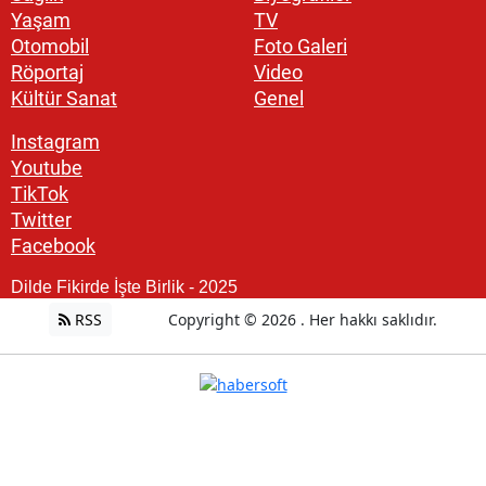
Yaşam
TV
Otomobil
Foto Galeri
Röportaj
Video
Kültür Sanat
Genel
Instagram
Youtube
TikTok
Twitter
Facebook
Dilde Fikirde İşte Birlik - 2025
RSS
Copyright © 2026 . Her hakkı saklıdır.