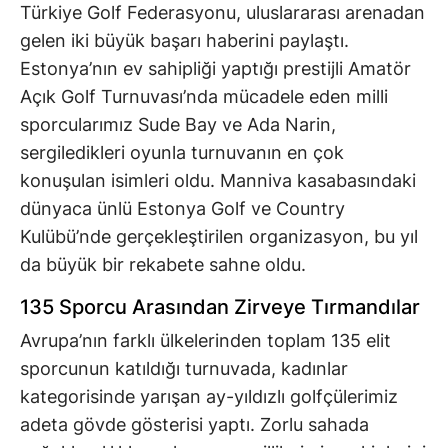
Türkiye Golf Federasyonu, uluslararası arenadan
gelen iki büyük başarı haberini paylaştı.
Estonya’nın ev sahipliği yaptığı prestijli Amatör
Açık Golf Turnuvası’nda mücadele eden milli
sporcularımız Sude Bay ve Ada Narin,
sergiledikleri oyunla turnuvanın en çok
konuşulan isimleri oldu. Manniva kasabasındaki
dünyaca ünlü Estonya Golf ve Country
Kulübü’nde gerçekleştirilen organizasyon, bu yıl
da büyük bir rekabete sahne oldu.
135 Sporcu Arasından Zirveye Tırmandılar
Avrupa’nın farklı ülkelerinden toplam 135 elit
sporcunun katıldığı turnuvada, kadınlar
kategorisinde yarışan ay-yıldızlı golfçülerimiz
adeta gövde gösterisi yaptı. Zorlu sahada