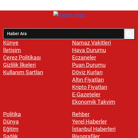
Künye
Namaz Vakitleri
İletişim
Hava Durumu
Çerez Politikası
Eczaneler
Gizlilik İlkeleri
Puan Durumu
Kullanım Şartları
Döviz Kurları
Altın Fiyatları
Kripto Fiyatları
E-Gazeteler
Ekonomik Takvim
Politika
Rehber
Dünya
Yerel Haberler
Eğitim
İstanbul Haberleri
Sağlık
Biyografiler