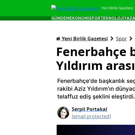
Yeni Birlik Gazetesi
GÜNDEM
EKONOMİ
SPOR
TEKNOLOJİ
YAZA
Yeni Birlik Gazetesi
Spor
Fenerbahçe b
Yıldırım ara
Fenerbahçe'de başkanlık seç
rakibi Aziz Yıldırım'ın düny
telaffuz ediş şeklini eleştirdi.
Serpil Portakal
[email protected]