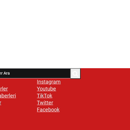
Instagram
rler
Youtube
aberleri
TikTok
r
Twitter
Facebook