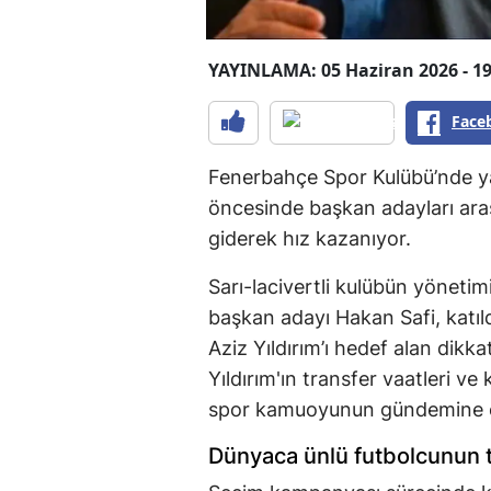
YAYINLAMA: 05 Haziran 2026 - 19
Face
Fenerbahçe Spor Kulübü’nde ya
öncesinde başkan adayları arası
giderek hız kazanıyor.
Sarı-lacivertli kulübün yönetim
başkan adayı Hakan Safi, katıl
Aziz Yıldırım’ı hedef alan dikka
Yıldırım'ın transfer vaatleri v
spor kamuoyunun gündemine 
Dünyaca ünlü futbolcunun t