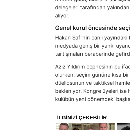
delegeleri tarafından yakından t
alıyor.
Genel kurul öncesinde seçi
Hakan Safi’nin canlı yayındaki
medyada geniş bir yankı uyandı
tartışmaları beraberinde getird
Aziz Yıldırım cephesinin bu ifa
olurken, seçim gününe kısa bir
düellosunun ve taktiksel haml
bekleniyor. Kongre üyeleri ise
kulübün yeni dönemdeki başkan