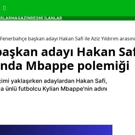
RLAR
MAGAZİN
RESMİ İLANLAR
Fenerbahçe başkan adayı Hakan Safi ile Aziz Yıldırım aras
aşkan adayı Hakan Safi
sında Mbappe polemiği
imi yaklaşırken adaylardan Hakan Safi,
aca ünlü futbolcu Kylian Mbappe'nin adını