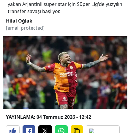
yakan Arjantinli süper star için Süper Lig'de yüzyılın
transfer savaşı başlıyor.
Hilal Oğlak
[email protected]
YAYINLAMA: 04 Temmuz 2026 - 12:42