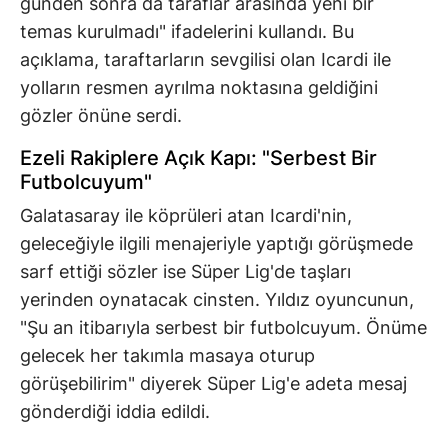
günden sonra da taraflar arasında yeni bir
temas kurulmadı" ifadelerini kullandı. Bu
açıklama, taraftarların sevgilisi olan Icardi ile
yolların resmen ayrılma noktasına geldiğini
gözler önüne serdi.
Ezeli Rakiplere Açık Kapı: "Serbest Bir
Futbolcuyum"
Galatasaray ile köprüleri atan Icardi'nin,
geleceğiyle ilgili menajeriyle yaptığı görüşmede
sarf ettiği sözler ise Süper Lig'de taşları
yerinden oynatacak cinsten. Yıldız oyuncunun,
"Şu an itibarıyla serbest bir futbolcuyum. Önüme
gelecek her takımla masaya oturup
görüşebilirim" diyerek Süper Lig'e adeta mesaj
gönderdiği iddia edildi.