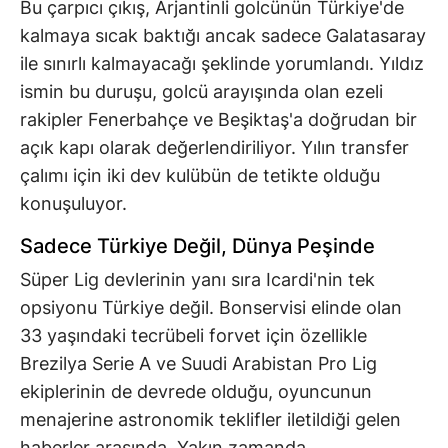
Bu çarpıcı çıkış, Arjantinli golcünün Türkiye'de
kalmaya sıcak baktığı ancak sadece Galatasaray
ile sınırlı kalmayacağı şeklinde yorumlandı. Yıldız
ismin bu duruşu, golcü arayışında olan ezeli
rakipler Fenerbahçe ve Beşiktaş'a doğrudan bir
açık kapı olarak değerlendiriliyor. Yılın transfer
çalımı için iki dev kulübün de tetikte olduğu
konuşuluyor.
Sadece Türkiye Değil, Dünya Peşinde
Süper Lig devlerinin yanı sıra Icardi'nin tek
opsiyonu Türkiye değil. Bonservisi elinde olan
33 yaşındaki tecrübeli forvet için özellikle
Brezilya Serie A ve Suudi Arabistan Pro Lig
ekiplerinin de devrede olduğu, oyuncunun
menajerine astronomik teklifler iletildiği gelen
haberler arasında. Yakın zamanda