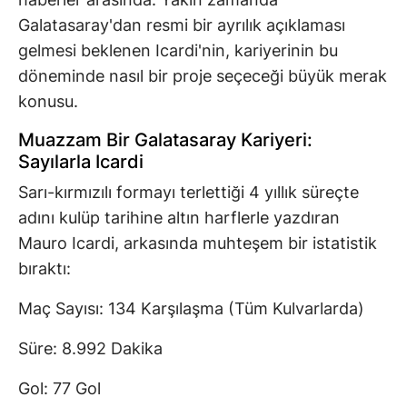
Galatasaray'dan resmi bir ayrılık açıklaması
gelmesi beklenen Icardi'nin, kariyerinin bu
döneminde nasıl bir proje seçeceği büyük merak
konusu.
Muazzam Bir Galatasaray Kariyeri:
Sayılarla Icardi
Sarı-kırmızılı formayı terlettiği 4 yıllık süreçte
adını kulüp tarihine altın harflerle yazdıran
Mauro Icardi, arkasında muhteşem bir istatistik
bıraktı:
Maç Sayısı: 134 Karşılaşma (Tüm Kulvarlarda)
Süre: 8.992 Dakika
Gol: 77 Gol