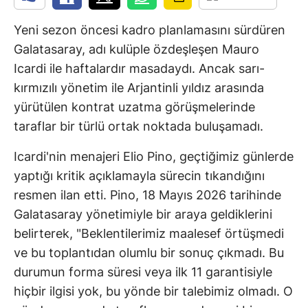
Yeni sezon öncesi kadro planlamasını sürdüren
Galatasaray, adı kulüple özdeşleşen Mauro
Icardi ile haftalardır masadaydı. Ancak sarı-
kırmızılı yönetim ile Arjantinli yıldız arasında
yürütülen kontrat uzatma görüşmelerinde
taraflar bir türlü ortak noktada buluşamadı.
Icardi'nin menajeri Elio Pino, geçtiğimiz günlerde
yaptığı kritik açıklamayla sürecin tıkandığını
resmen ilan etti. Pino, 18 Mayıs 2026 tarihinde
Galatasaray yönetimiyle bir araya geldiklerini
belirterek, "Beklentilerimiz maalesef örtüşmedi
ve bu toplantıdan olumlu bir sonuç çıkmadı. Bu
durumun forma süresi veya ilk 11 garantisiyle
hiçbir ilgisi yok, bu yönde bir talebimiz olmadı. O