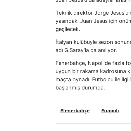
Teknik direktör Jorge Jesus'un 
yasındaki Juan Jesus için önü
geçilecek.
İtalyan kulübüyle sezon sonunda
adı G.Saray'la da anılıyor.
Fenerbahçe, Napoli'de fazla f
uygun bir rakama kadrosuna ka
maçta oynadı. Futbolcu ile ilgi
başlanmış durumda.
#fenerbahçe
#napoli