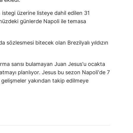
istegi üzerine listeye dahil edilen 31
müzdeki günlerde Napoli ile temasa
 sözlesmesi bitecek olan Brezilyalı yıldızın
orma sansı bulamayan Juan Jesus'u ocakta
tmayı planlıyor. Jesus bu sezon Napoli'de 7
li gelişmeler yakından takip edilmeye