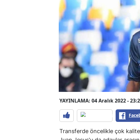
YAYINLAMA: 04 Aralık 2022 - 23:
Face
Transferde öncelikle çok kalit
Juan Jesus'u da adaylar arasın