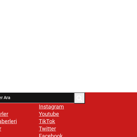
Instagram
rler
Youtube
aberleri
TikTok
r
Twitter
Facebook