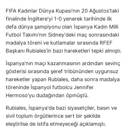
FIFA Kadınlar Dünya Kupası'nın 20 Ağustos'taki
finalinde İngiltere'yi 1-0 yenerek tarihinde ilk
defa dünya şampiyonu olan İspanya Kadın Milli
Futbol Takımı'nın Sidney'deki maç sonrasındaki
madalya töreni ve kutlamalar sırasında RFEF
Başkanı Rubiales'in bazı hareketleri tepki almıştı.
İspanya'nın maçı kazanmasının ardından sevinç
gösterisi sırasında şeref tribününden uygunsuz
hareketler yapan Rubiales, daha sonra madalya
töreninde İspanyol futbolcu Jennifer
Hermoso'yu dudağından öpmüştü.
Rubiales, İspanya'da bazı siyasetçiler, basın ve
sivil toplum örgütlerince sert bir şekilde
eleştirilse de istifa etmeyeceği açıklamıştı.