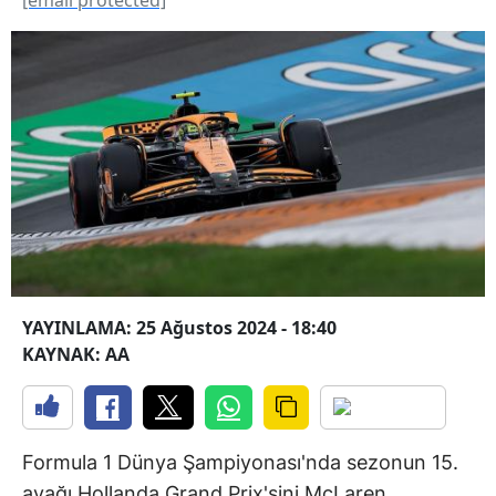
YAYINLAMA: 25 Ağustos 2024 - 18:40
KAYNAK: AA
Formula 1 Dünya Şampiyonası'nda sezonun 15.
ayağı Hollanda Grand Prix'sini McLaren