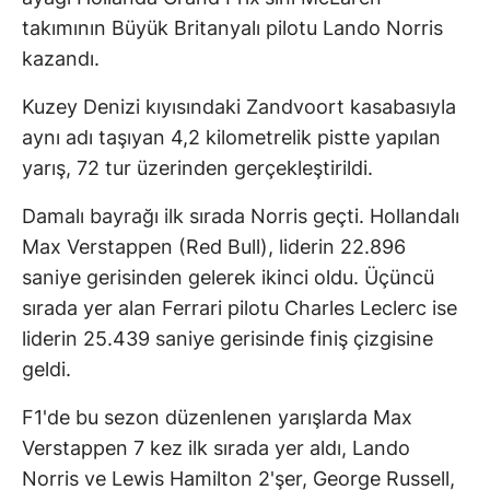
takımının Büyük Britanyalı pilotu Lando Norris
kazandı.
Kuzey Denizi kıyısındaki Zandvoort kasabasıyla
aynı adı taşıyan 4,2 kilometrelik pistte yapılan
yarış, 72 tur üzerinden gerçekleştirildi.
Damalı bayrağı ilk sırada Norris geçti. Hollandalı
Max Verstappen (Red Bull), liderin 22.896
saniye gerisinden gelerek ikinci oldu. Üçüncü
sırada yer alan Ferrari pilotu Charles Leclerc ise
liderin 25.439 saniye gerisinde finiş çizgisine
geldi.
F1'de bu sezon düzenlenen yarışlarda Max
Verstappen 7 kez ilk sırada yer aldı, Lando
Norris ve Lewis Hamilton 2'şer, George Russell,