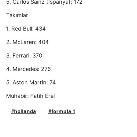
5. Carlos Sainz (İspanya): 172
Takımlar
1. Red Bull: 434
2. McLaren: 404
3. Ferrari: 370
4. Mercedes: 276
5. Aston Martin: 74
Muhabir: Fatih Erel
#hollanda
#formula 1