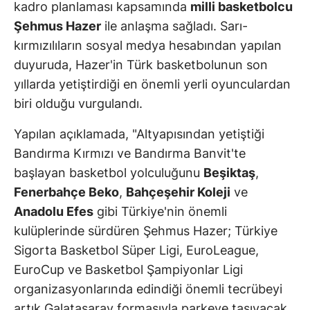
kadro planlaması kapsamında
milli basketbolcu
Şehmus Hazer
ile anlaşma sağladı. Sarı-
kırmızılıların sosyal medya hesabından yapılan
duyuruda, Hazer'in Türk basketbolunun son
yıllarda yetiştirdiği en önemli yerli oyunculardan
biri olduğu vurgulandı.
Yapılan açıklamada, "Altyapısından yetiştiği
Bandırma Kırmızı ve Bandırma Banvit'te
başlayan basketbol yolculuğunu
Beşiktaş
,
Fenerbahçe Beko
,
Bahçeşehir Koleji
ve
Anadolu Efes
gibi Türkiye'nin önemli
kulüplerinde sürdüren Şehmus Hazer; Türkiye
Sigorta Basketbol Süper Ligi, EuroLeague,
EuroCup ve Basketbol Şampiyonlar Ligi
organizasyonlarında edindiği önemli tecrübeyi
artık Galatasaray formasıyla parkeye taşıyacak.