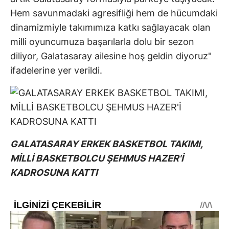
Hem savunmadaki agresifliği hem de hücumdaki
dinamizmiyle takımımıza katkı sağlayacak olan
milli oyuncumuza başarılarla dolu bir sezon
diliyor, Galatasaray ailesine hoş geldin diyoruz"
ifadelerine yer verildi.
GALATASARAY ERKEK BASKETBOL TAKIMI,
MİLLİ BASKETBOLCU ŞEHMUS HAZER'İ
KADROSUNA KATTI