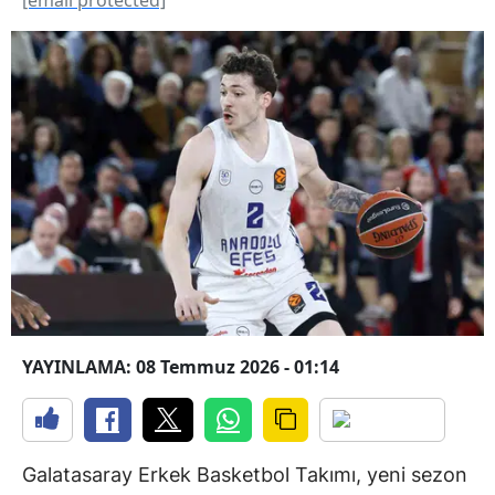
YAYINLAMA: 08 Temmuz 2026 - 01:14
Galatasaray Erkek Basketbol Takımı, yeni sezon