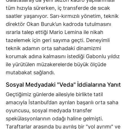
tüm hızıyla sürerken, iç transferde de sıcak
saatler yaşanıyor. Sarı-kırmızılı yönetim, teknik
direktör Okan Buruk’un kadroda tutulmasını
ısrarla talep ettiği Mario Lemina ile nikah
tazelemek için geri sayıma geçti. Deneyimli
teknik adamın orta sahadaki dinamizmi
korumak adına kalmasını istediği Gabonlu yıldız
ile yürütülen müzakerelerde büyük ölçüde
mutabakat sağlandı.
Sosyal Medyadaki "Veda" İddialarına Yanıt
Geçtiğimiz günlerde ailesiyle birlikte tatil
amacıyla İstanbul’dan ayrılan başarılı orta saha
oyuncusu, sosyal medyada transfer
spekülasyonlarının odağı haline gelmişti.
Taraftarlar arasında bu ayrılış bir "yol ayrımı" ve