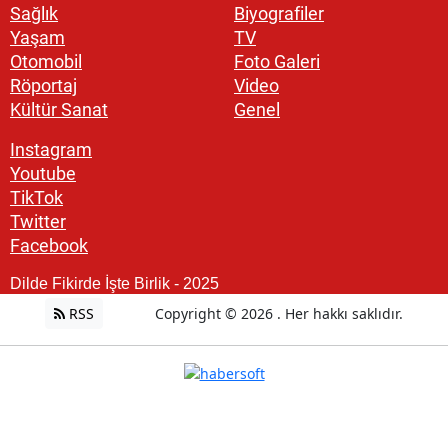
Sağlık
Biyografiler
Yaşam
TV
Otomobil
Foto Galeri
Röportaj
Video
Kültür Sanat
Genel
Instagram
Youtube
TikTok
Twitter
Facebook
Dilde Fikirde İşte Birlik - 2025
RSS
Copyright © 2026 . Her hakkı saklıdır.