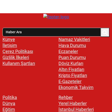
Künye
Namaz Vakitleri
İletişim
Hava Durumu
Çerez Politikası
Eczaneler
Gizlilik İlkeleri
Puan Durumu
Kullanım Şartları
Döviz Kurları
Altın Fiyatları
Kripto Fiyatları
E-Gazeteler
Ekonomik Takvim
Politika
Rehber
Dünya
Yerel Haberler
Eğitim
İstanbul Haberleri