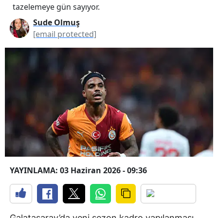
tazelemeye gün sayıyor.
Sude Olmuş
[email protected]
YAYINLAMA: 03 Haziran 2026 - 09:36
Galatasaray’da yeni sezon kadro yapılanması