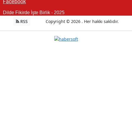
Facebook
Dilde Fikirde İşte Birlik - 2025
RSS
Copyright © 2026 . Her hakkı saklıdır.