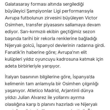
Galatasaray forması altında sergilediği
büyüleyici Şampiyonlar Ligi performansıyla
Avrupa futbolunun zirvesini büyüleyen Victor
Osimhen, transfer piyasasını sallamaya devam
ediyor. Sarı-kırmızılı ekibin geçtiğimiz sezon
başında tarihi bir rekorla renklerine bağladığı
Nijeryalı golcü, İspanyol devlerinin radarına girdi.
Fanatik'in haberine göre; Avrupa'nın elit
kulüpleri yıldız oyuncuyu kadrosuna katmak için
adeta birbirleriyle yarışıyor.
İtalyan basınının bilgilerine göre, İspanya’da
kelimenin tam anlamıyla bir Osimhen çılgınlığı
yaşanıyor. Atletico Madrid, Arjantinli dünya
yıldızı Julian Alvarez ile yollarını ayırma
olasılığına karşı b planını hazırladı ve Nijeryalı