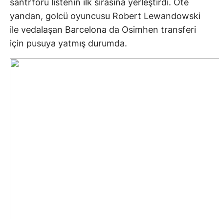
santrforu listenin ilk sırasına yerleştirdi. Öte
yandan, golcü oyuncusu Robert Lewandowski
ile vedalaşan Barcelona da Osimhen transferi
için pusuya yatmış durumda.