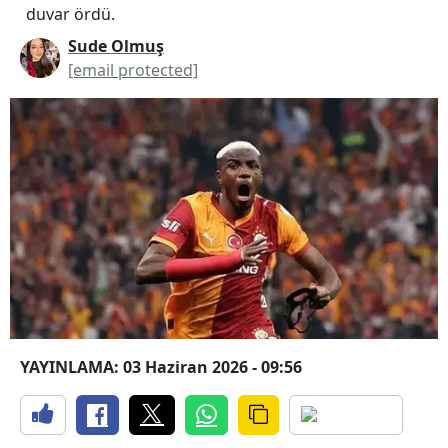
duvar ördü.
Sude Olmuş
[email protected]
YAYINLAMA: 03 Haziran 2026 - 09:56