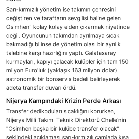
Sarı-kırmızılı yönetim ise takımın çehresini
değiştiren ve taraftarın sevgilisi haline gelen
Osimhen’i kolay kolay elden çıkarmak niyetinde
değil. Oyuncunun takımdan ayrılmaya sıcak
bakmadığı bilinse de yönetim olası bir ayrılık
talebine karşı hazırlığını yaptı. Galatasaray
kurmayları, kapıyı çalacak kulüpler için tam 150
milyon Euro'luk (yaklaşık 163 milyon dolar)
astronomik bir bonservis bedeli belirleyerek
adeta transfer duvarı ördü.
Nijerya Kampındaki Krizin Perde Arkası
Transfer dedikoduları sıcaklığını korurken,
Nijerya Milli Takımı Teknik Direktörü Chelle’nin
"Osimhen başka bir kulübe transfer olacak"
şeklindeki açıklaması sarı-kırmızılı camiada kısa