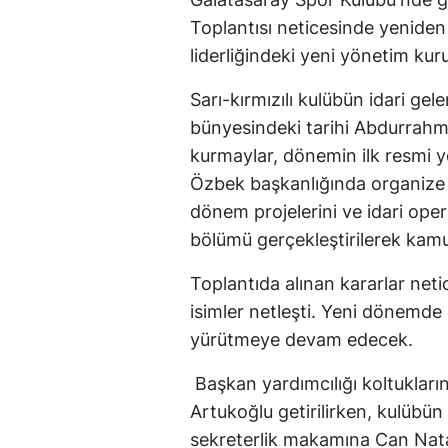
Toplantısı neticesinde yenide
liderliğindeki yeni yönetim ku
Sarı-kırmızılı kulübün idari gel
bünyesindeki tarihi Abdurrahm
kurmaylar, dönemin ilk resmi yö
Özbek başkanlığında organize 
dönem projelerini ve idari op
bölümü gerçekleştirilerek kamu
Toplantıda alınan kararlar neti
isimler netleşti. Yeni dönemde 
yürütmeye devam edecek.
Başkan yardımcılığı koltuklar
Artukoğlu getirilirken, kulübü
sekreterlik makamına Can Natan