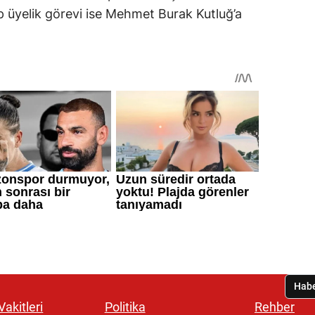
üyelik görevi ise Mehmet Burak Kutluğ’a
akitleri
Politika
Rehber