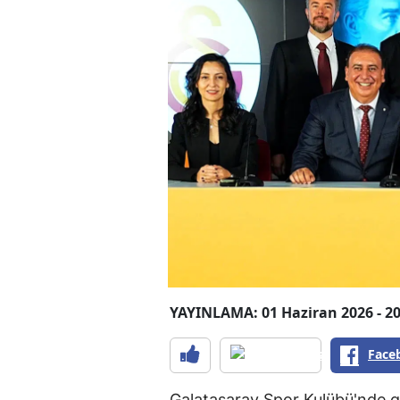
YAYINLAMA: 01 Haziran 2026 - 20
Face
Galatasaray Spor Kulübü'nde g