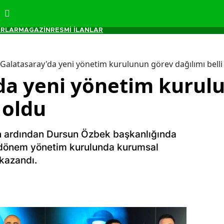
RLAR
MAGAZİN
RESMİ İLANLAR
Galatasaray'da yeni yönetim kurulunun görev dağılımı belli
da yeni yönetim kurul
 oldu
n ardından Dursun Özbek başkanlığında
. dönem yönetim kurulunda kurumsal
 kazandı.