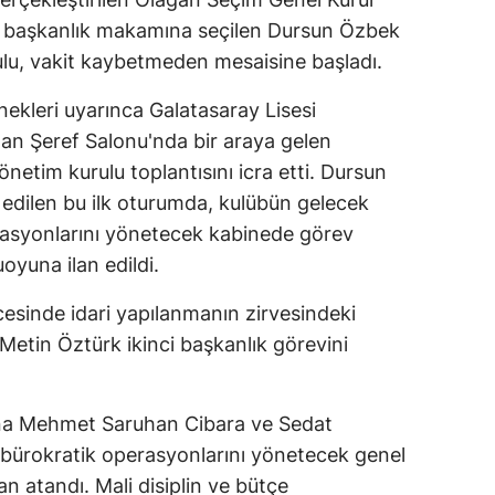
n başkanlık makamına seçilen Dursun Özbek
rulu, vakit kaybetmeden mesaisine başladı.
enekleri uyarınca Galatasaray Lisesi
an Şeref Salonu'nda bir araya gelen
netim kurulu toplantısını icra etti. Dursun
edilen bu ilk oturumda, kulübün gelecek
erasyonlarını yönetecek kabinede görev
oyuna ilan edildi.
cesinde idari yapılanmanın zirvesindeki
Metin Öztürk ikinci başkanlık görevini
ına Mehmet Saruhan Cibara ve Sedat
n bürokratik operasyonlarını yönetecek genel
 atandı. Mali disiplin ve bütçe