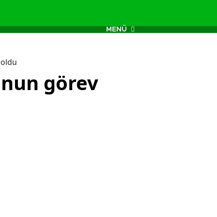
MENÜ
 oldu
unun görev