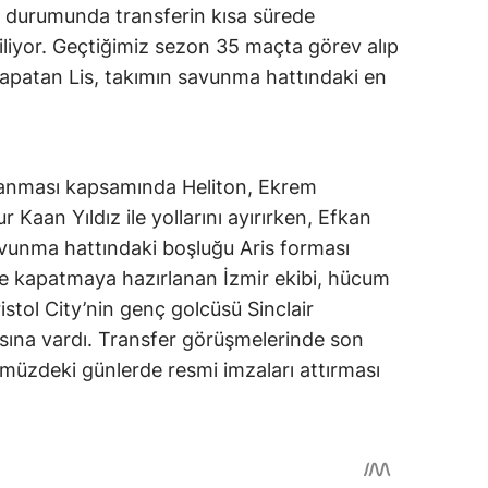
i durumunda transferin kısa sürede
iliyor. Geçtiğimiz sezon 35 maçta görev alıp
kapatan Lis, takımın savunma hattındaki en
lanması kapsamında Heliton, Ekrem
r Kaan Yıldız ile yollarını ayırırken, Efkan
Savunma hattındaki boşluğu Aris forması
e kapatmaya hazırlanan İzmir ekibi, hücum
istol City’nin genç golcüsü Sinclair
sına vardı. Transfer görüşmelerinde son
üzdeki günlerde resmi imzaları attırması