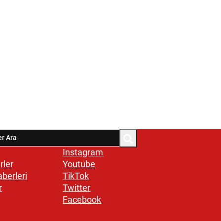
Instagram
rler
Youtube
aberleri
TikTok
r
Twitter
Facebook