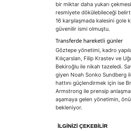
bir miktar daha yukarı çekmes
resmiyete dökülebileceği belirt
16 karşılaşmada kalesini gole 
güvenilir ismi olmuştu.
Transferde hareketli günler
Göztepe yönetimi, kadro yapı
Kılıçarslan, Filip Krastev ve Uğu
Bekiroğlu ile nikah tazeledi. 
giyen Noah Sonko Sundberg il
hattını güçlendirmek için ise Br
Armstrong ile prensip anlaşma
aşamaya gelen yönetimin, önüm
bekleniyor.