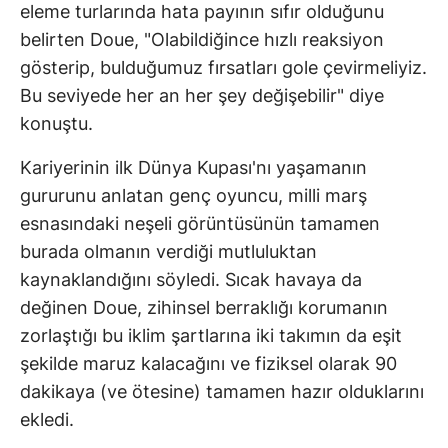
eleme turlarında hata payının sıfır olduğunu
belirten Doue, "Olabildiğince hızlı reaksiyon
gösterip, bulduğumuz fırsatları gole çevirmeliyiz.
Bu seviyede her an her şey değişebilir" diye
konuştu.
Kariyerinin ilk Dünya Kupası'nı yaşamanın
gururunu anlatan genç oyuncu, milli marş
esnasındaki neşeli görüntüsünün tamamen
burada olmanın verdiği mutluluktan
kaynaklandığını söyledi. Sıcak havaya da
değinen Doue, zihinsel berraklığı korumanın
zorlaştığı bu iklim şartlarına iki takımın da eşit
şekilde maruz kalacağını ve fiziksel olarak 90
dakikaya (ve ötesine) tamamen hazır olduklarını
ekledi.