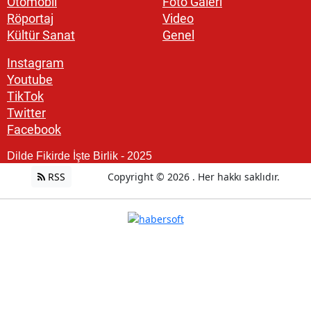
Otomobil
Foto Galeri
Röportaj
Video
Kültür Sanat
Genel
Instagram
Youtube
TikTok
Twitter
Facebook
Dilde Fikirde İşte Birlik - 2025
RSS
Copyright © 2026 . Her hakkı saklıdır.