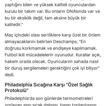
yaptığını bilen ve yüksek kaliteli oyunculardan
kurulu bir takım var. Bu onların DNA’sında var ve
bu bir eksiklik değil, tam aksine büyük bir
kalitedir."
Maç içindeki olası sertliklere karşı özel bir önlem
almayacaklarını belirten Deschamps, "En
doğrusu korkmamak ve endişeye kapılmamak.
Futbol ikili mücadelelerin oyunudur. Kurallar açık,
hakem orada olacak. Oyuncularım sahada nasıl
bir duruş sergilemeleri gerektiğini çok iyi biliyor"
dedi.
Philadelphia Sıcağına Karşı "Özel Sağlık
Protokolü"
Philadelphia'da son günlerde termometreleri
zorlayan aşırı sıcak dalgası, basın toplantısının