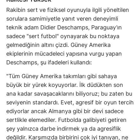
Rakibin sert ve fiziksel oyunuyla ilgili yöneltilen
sorulara samimiyetle yanıt veren deneyimli
teknik adam Didier Deschamps, Paraguay’ın
sadece "sert futbol" oynayarak bu noktaya
gelmediğinin altını çizdi. Güney Amerika
ekiplerinin mücadeleci yapısına vurgu yapan
Deschamps, şu ifadeleri kullandı:
"Tüm Güney Amerika takımları gibi sahaya
büyük bir yürek koyuyorlar. İlk düdükten son
ana kadar savaşacaklarını biliyoruz; bu zaten bu
seviyenin standardı. Evet, agresif bir oyun tercih
ediyorlar ancak Almanya gibi bir devi sadece
sertlikle elemediler. Futbolda galibiyeti getiren
şey yalnızca darbe indirmek ya da agresiflik
değildir. Karşımızda birbirini çok iyi tanıyan, ne