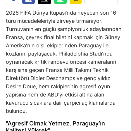
2026 FIFA Dünya Kupası’nda heyecan son 16
turu mücadeleleriyle zirveye tırmanıyor.
Turnuvanın en güçlü şampiyonluk adaylarından
Fransa, çeyrek final biletini kapmak için Güney
Amerika'nın dişli ekiplerinden Paraguay ile
kozlarını paylaşacak. Philadelphia Stadı'nda
oynanacak kritik randevu öncesi kameraların
karşısına geçen Fransa Milli Takımı Teknik
Direktörü Didier Deschamps ve genç yıldız
Desire Doue, hem rakiplerinin agresif oyun
yapısına hem de ABD'yi etkisi altına alan
kavurucu sıcaklara dair çarpıcı açıklamalarda
bulundu.
"Agresif Olmak Yetmez, Paraguay’ın
Kalitesi Yüksek"