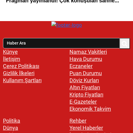
Künye
Namaz Vakitleri
İletişim
Hava Durumu
Çerez Politikası
Eczaneler
Gizlilik İlkeleri
Puan Durumu
Kullanım Şartları
Döviz Kurları
Altın Fiyatları
Kripto Fiyatları
E-Gazeteler
Ekonomik Takvim
Politika
Rehber
Dünya
Yerel Haberler