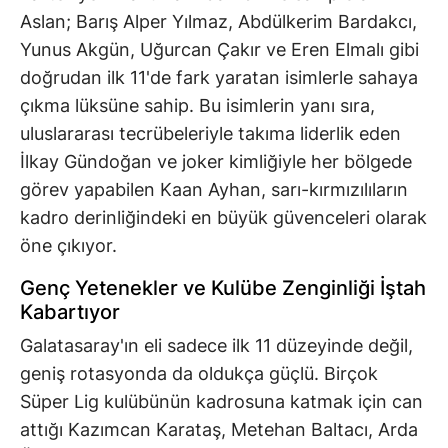
Aslan; Barış Alper Yılmaz, Abdülkerim Bardakcı,
Yunus Akgün, Uğurcan Çakır ve Eren Elmalı gibi
doğrudan ilk 11'de fark yaratan isimlerle sahaya
çıkma lüksüne sahip. Bu isimlerin yanı sıra,
uluslararası tecrübeleriyle takıma liderlik eden
İlkay Gündoğan ve joker kimliğiyle her bölgede
görev yapabilen Kaan Ayhan, sarı-kırmızılıların
kadro derinliğindeki en büyük güvenceleri olarak
öne çıkıyor.
Genç Yetenekler ve Kulübe Zenginliği İştah
Kabartıyor
Galatasaray'ın eli sadece ilk 11 düzeyinde değil,
geniş rotasyonda da oldukça güçlü. Birçok
Süper Lig kulübünün kadrosuna katmak için can
attığı Kazımcan Karataş, Metehan Baltacı, Arda