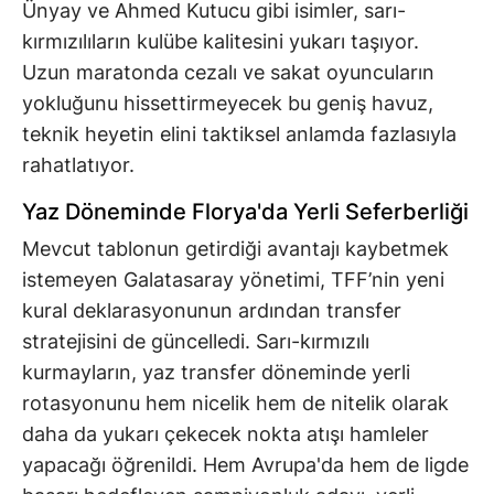
Ünyay ve Ahmed Kutucu gibi isimler, sarı-
kırmızılıların kulübe kalitesini yukarı taşıyor.
Uzun maratonda cezalı ve sakat oyuncuların
yokluğunu hissettirmeyecek bu geniş havuz,
teknik heyetin elini taktiksel anlamda fazlasıyla
rahatlatıyor.
Yaz Döneminde Florya'da Yerli Seferberliği
Mevcut tablonun getirdiği avantajı kaybetmek
istemeyen Galatasaray yönetimi, TFF’nin yeni
kural deklarasyonunun ardından transfer
stratejisini de güncelledi. Sarı-kırmızılı
kurmayların, yaz transfer döneminde yerli
rotasyonunu hem nicelik hem de nitelik olarak
daha da yukarı çekecek nokta atışı hamleler
yapacağı öğrenildi. Hem Avrupa'da hem de ligde