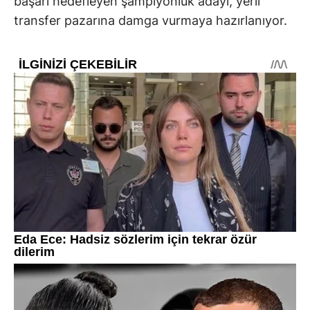
başarı hedefleyen şampiyonluk adayı, yerli
transfer pazarına damga vurmaya hazırlanıyor.