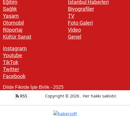
Eğitim
İstanbul Haberleri
Sağlık
Biyografiler
Yaşam
TV
Otomobil
Foto Galeri
Röportaj
Video
Kültür Sanat
Genel
Instagram
Youtube
TikTok
Twitter
Facebook
Dilde Fikirde İşte Birlik - 2025
RSS
Copyright © 2026 . Her hakkı saklıdır.