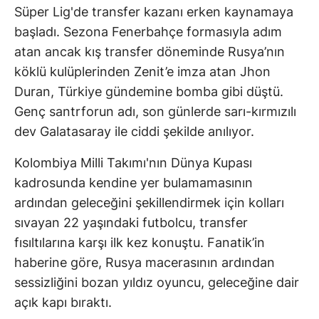
Süper Lig'de transfer kazanı erken kaynamaya
başladı. Sezona Fenerbahçe formasıyla adım
atan ancak kış transfer döneminde Rusya’nın
köklü kulüplerinden Zenit’e imza atan Jhon
Duran, Türkiye gündemine bomba gibi düştü.
Genç santrforun adı, son günlerde sarı-kırmızılı
dev Galatasaray ile ciddi şekilde anılıyor.
Kolombiya Milli Takımı'nın Dünya Kupası
kadrosunda kendine yer bulamamasının
ardından geleceğini şekillendirmek için kolları
sıvayan 22 yaşındaki futbolcu, transfer
fısıltılarına karşı ilk kez konuştu. Fanatik’in
haberine göre, Rusya macerasının ardından
sessizliğini bozan yıldız oyuncu, geleceğine dair
açık kapı bıraktı.