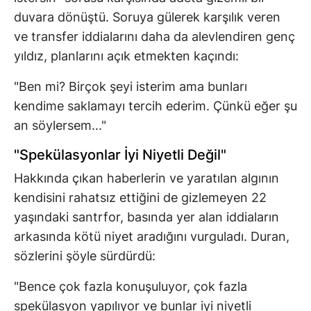
duvara dönüştü. Soruya gülerek karşılık veren
ve transfer iddialarını daha da alevlendiren genç
yıldız, planlarını açık etmekten kaçındı:
"Ben mi? Birçok şeyi isterim ama bunları
kendime saklamayı tercih ederim. Çünkü eğer şu
an söylersem..."
"Spekülasyonlar İyi Niyetli Değil"
Hakkında çıkan haberlerin ve yaratılan algının
kendisini rahatsız ettiğini de gizlemeyen 22
yaşındaki santrfor, basında yer alan iddiaların
arkasında kötü niyet aradığını vurguladı. Duran,
sözlerini şöyle sürdürdü:
"Bence çok fazla konuşuluyor, çok fazla
spekülasyon yapılıyor ve bunlar iyi niyetli