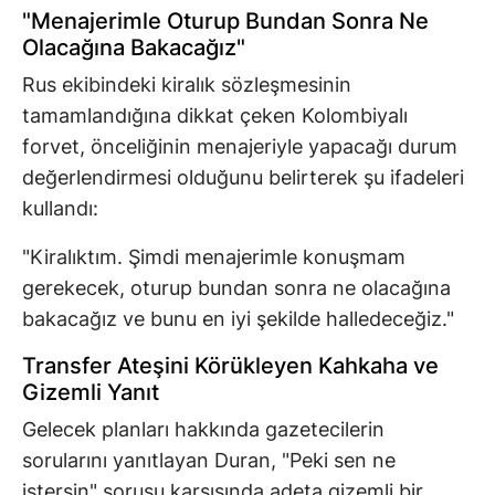
"Menajerimle Oturup Bundan Sonra Ne
Olacağına Bakacağız"
Rus ekibindeki kiralık sözleşmesinin
tamamlandığına dikkat çeken Kolombiyalı
forvet, önceliğinin menajeriyle yapacağı durum
değerlendirmesi olduğunu belirterek şu ifadeleri
kullandı:
"Kiralıktım. Şimdi menajerimle konuşmam
gerekecek, oturup bundan sonra ne olacağına
bakacağız ve bunu en iyi şekilde halledeceğiz."
Transfer Ateşini Körükleyen Kahkaha ve
Gizemli Yanıt
Gelecek planları hakkında gazetecilerin
sorularını yanıtlayan Duran, "Peki sen ne
istersin" sorusu karşısında adeta gizemli bir