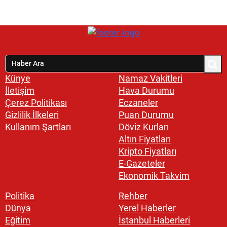
Künye
Namaz Vakitleri
İletişim
Hava Durumu
Çerez Politikası
Eczaneler
Gizlilik İlkeleri
Puan Durumu
Kullanım Şartları
Döviz Kurları
Altın Fiyatları
Kripto Fiyatları
E-Gazeteler
Ekonomik Takvim
Politika
Rehber
Dünya
Yerel Haberler
Eğitim
İstanbul Haberleri