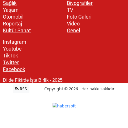
Sağlık
Biyografiler
Yaşam
TV
Otomobil
Foto Galeri
Röportaj
Video
Kültür Sanat
Genel
Instagram
Youtube
TikTok
Twitter
Facebook
Dilde Fikirde İşte Birlik - 2025
RSS
Copyright © 2026 . Her hakkı saklıdır.