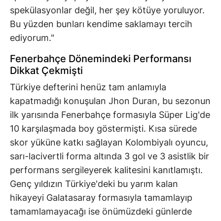
spekülasyonlar değil, her şey kötüye yoruluyor.
Bu yüzden bunları kendime saklamayı tercih
ediyorum."
Fenerbahçe Dönemindeki Performansı
Dikkat Çekmişti
Türkiye defterini henüz tam anlamıyla
kapatmadığı konuşulan Jhon Duran, bu sezonun
ilk yarısında Fenerbahçe formasıyla Süper Lig'de
10 karşılaşmada boy göstermişti. Kısa sürede
skor yüküne katkı sağlayan Kolombiyalı oyuncu,
sarı-lacivertli forma altında 3 gol ve 3 asistlik bir
performans sergileyerek kalitesini kanıtlamıştı.
Genç yıldızın Türkiye'deki bu yarım kalan
hikayeyi Galatasaray formasıyla tamamlayıp
tamamlamayacağı ise önümüzdeki günlerde