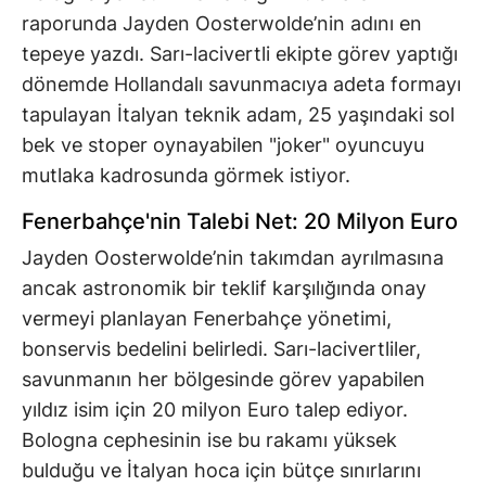
raporunda Jayden Oosterwolde’nin adını en
tepeye yazdı. Sarı-lacivertli ekipte görev yaptığı
dönemde Hollandalı savunmacıya adeta formayı
tapulayan İtalyan teknik adam, 25 yaşındaki sol
bek ve stoper oynayabilen "joker" oyuncuyu
mutlaka kadrosunda görmek istiyor.
Fenerbahçe'nin Talebi Net: 20 Milyon Euro
Jayden Oosterwolde’nin takımdan ayrılmasına
ancak astronomik bir teklif karşılığında onay
vermeyi planlayan Fenerbahçe yönetimi,
bonservis bedelini belirledi. Sarı-lacivertliler,
savunmanın her bölgesinde görev yapabilen
yıldız isim için 20 milyon Euro talep ediyor.
Bologna cephesinin ise bu rakamı yüksek
bulduğu ve İtalyan hoca için bütçe sınırlarını