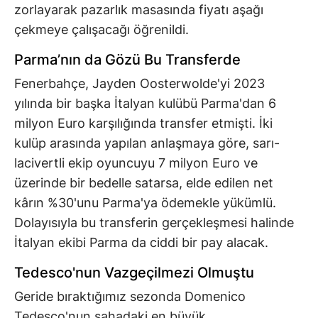
zorlayarak pazarlık masasında fiyatı aşağı
çekmeye çalışacağı öğrenildi.
Parma’nın da Gözü Bu Transferde
Fenerbahçe, Jayden Oosterwolde'yi 2023
yılında bir başka İtalyan kulübü Parma'dan 6
milyon Euro karşılığında transfer etmişti. İki
kulüp arasında yapılan anlaşmaya göre, sarı-
lacivertli ekip oyuncuyu 7 milyon Euro ve
üzerinde bir bedelle satarsa, elde edilen net
kârın %30'unu Parma'ya ödemekle yükümlü.
Dolayısıyla bu transferin gerçekleşmesi halinde
İtalyan ekibi Parma da ciddi bir pay alacak.
Tedesco'nun Vazgeçilmezi Olmuştu
Geride bıraktığımız sezonda Domenico
Tedesco'nun sahadaki en büyük