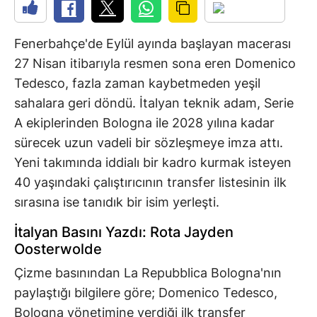
Fenerbahçe'de Eylül ayında başlayan macerası
27 Nisan itibarıyla resmen sona eren Domenico
Tedesco, fazla zaman kaybetmeden yeşil
sahalara geri döndü. İtalyan teknik adam, Serie
A ekiplerinden Bologna ile 2028 yılına kadar
sürecek uzun vadeli bir sözleşmeye imza attı.
Yeni takımında iddialı bir kadro kurmak isteyen
40 yaşındaki çalıştırıcının transfer listesinin ilk
sırasına ise tanıdık bir isim yerleşti.
İtalyan Basını Yazdı: Rota Jayden
Oosterwolde
Çizme basınından La Repubblica Bologna'nın
paylaştığı bilgilere göre; Domenico Tedesco,
Bologna yönetimine verdiği ilk transfer