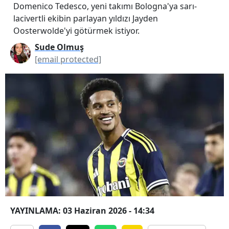
Domenico Tedesco, yeni takımı Bologna'ya sarı-
lacivertli ekibin parlayan yıldızı Jayden
Oosterwolde'yi götürmek istiyor.
Sude Olmuş
[email protected]
YAYINLAMA: 03 Haziran 2026 - 14:34