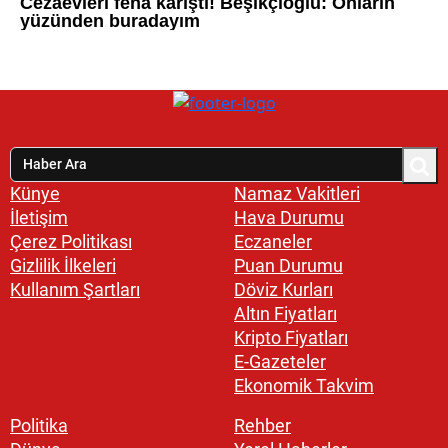
Künye
Namaz Vakitleri
İletişim
Hava Durumu
Çerez Politikası
Eczaneler
Gizlilik İlkeleri
Puan Durumu
Kullanım Şartları
Döviz Kurları
Altın Fiyatları
Kripto Fiyatları
E-Gazeteler
Ekonomik Takvim
Politika
Rehber