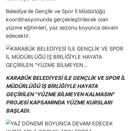
Belediye ile Gençlik ve Spor İl Müdürlüğü
koordinasyonunda gerçekleştirilecek olan
yüzme eğitimleri, yaz sezonu boyunca devam
edecektir.
KARABÜK BELEDİYESİ İLE GENÇLİK VE SPOR İL
MÜDÜRLÜĞÜ İŞ BİRLİĞİYLE HAYATA
GEÇİRİLEN "YÜZME BİLMEYEN KALMASIN"
PROJESİ KAPSAMINDA YÜZME KURSLARI
BAŞLADI.