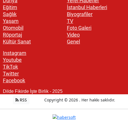
Dünya
Yerel Haberler
Eğitim
İstanbul Haberleri
Sağlık
Biyografiler
Yaşam
TV
Otomobil
Foto Galeri
Röportaj
Video
Kültür Sanat
Genel
Instagram
Youtube
TikTok
Twitter
Facebook
Dilde Fikirde İşte Birlik - 2025
RSS
Copyright © 2026 . Her hakkı saklıdır.