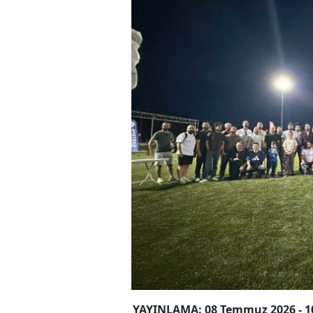
YAYINLAMA: 08 Temmuz 2026 - 1