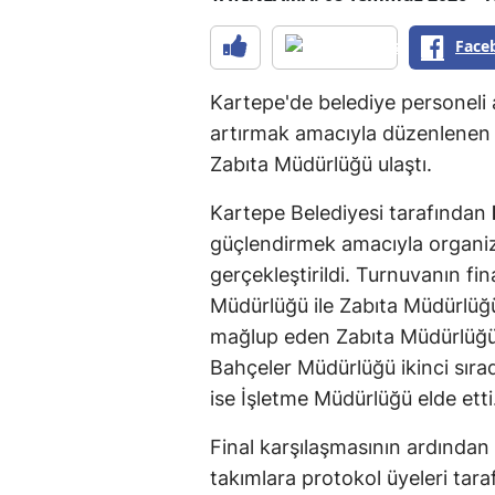
Face
Kartepe'de belediye personeli a
artırmak amacıyla düzenlene
Zabıta Müdürlüğü ulaştı.
Kartepe Belediyesi tarafından
güçlendirmek amacıyla organiz
gerçekleştirildi. Turnuvanın f
Müdürlüğü ile Zabıta Müdürlüğü 
mağlup eden Zabıta Müdürlüğ
Bahçeler Müdürlüğü ikinci sır
ise İşletme Müdürlüğü elde etti
Final karşılaşmasının ardında
takımlara protokol üyeleri tar