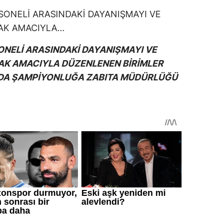
ONELİ ARASINDAKİ DAYANIŞMAYI VE
RMAK AMACIYLA DÜZENLENEN BİRİMLER
NDA ŞAMPİYONLUĞA ZABITA MÜDÜRLÜĞÜ