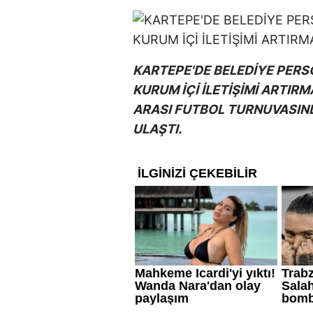
KARTEPE'DE BELEDİYE PERS
KURUM İÇİ İLETİŞİMİ ARTI
ARASI FUTBOL TURNUVASI
ULAŞTI.