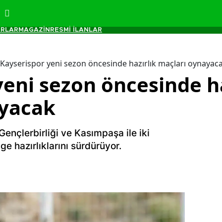
RLAR
MAGAZİN
RESMİ İLANLAR
Kayserispor yeni sezon öncesinde hazırlık maçları oynayac
yeni sezon öncesinde ha
ayacak
Gençlerbirliği ve Kasımpaşa ile iki
ige hazırlıklarını sürdürüyor.