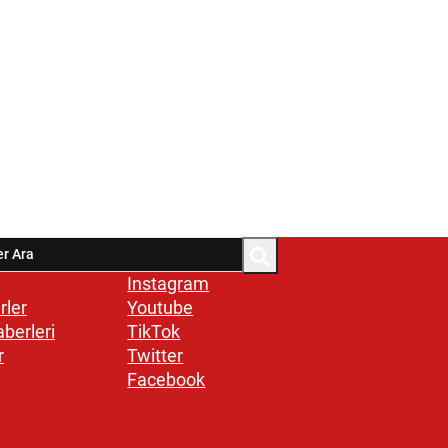
Instagram
rler
Youtube
aberleri
TikTok
r
Twitter
Facebook