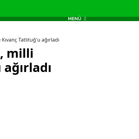
MENÜ
 Kıvanç Tatlıtuğ'u ağırladı
 milli
 ağırladı