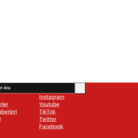
Instagram
rler
Youtube
aberleri
TikTok
r
Twitter
Facebook