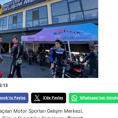
2:13
book'ta Paylaş
X'de Paylaş
Whatsapp'tan Gönde
 açılan Motor Sporları Gelişim Merkezi,