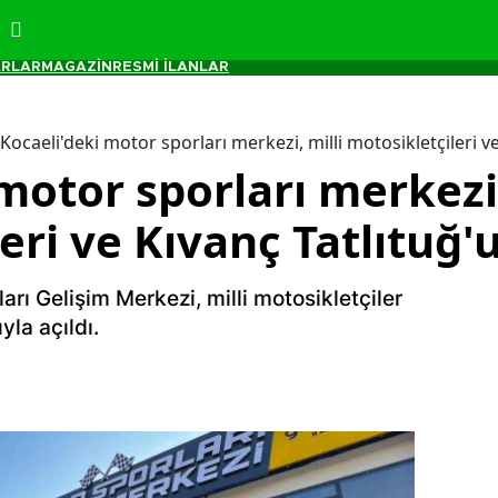
RLAR
MAGAZİN
RESMİ İLANLAR
Kocaeli'deki motor sporları merkezi, milli motosikletçileri ve
motor sporları merkezi,
eri ve Kıvanç Tatlıtuğ'u
arı Gelişim Merkezi, milli motosikletçiler
yla açıldı.