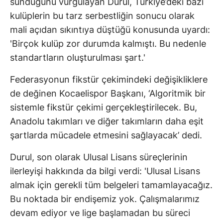
sunduğunu vurgulayan Durul, Türkiye’deki bazı
kulüplerin bu tarz serbestliğin sonucu olarak
mali açıdan sıkıntıya düştüğü konusunda uyardı:
'Birçok kulüp zor durumda kalmıştı. Bu nedenle
standartların oluşturulması şart.'
Federasyonun fikstür çekimindeki değişikliklere
de değinen Kocaelispor Başkanı, ‘Algoritmik bir
sistemle fikstür çekimi gerçekleştirilecek. Bu,
Anadolu takımları ve diğer takımların daha eşit
şartlarda mücadele etmesini sağlayacak’ dedi.
Durul, son olarak Ulusal Lisans süreçlerinin
ilerleyişi hakkında da bilgi verdi: 'Ulusal Lisans
almak için gerekli tüm belgeleri tamamlayacağız.
Bu noktada bir endişemiz yok. Çalışmalarımız
devam ediyor ve lige başlamadan bu süreci