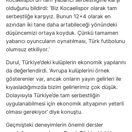
olduğunu bildirdi: ‘Biz Kocaelispor olarak tam
serbestliğe karşıyız. Bunun 12+4 olarak en
azından iki tane daha artabileceği yönündeki
düşüncemizi ortaya koyduk. Çünkü tamamen
yabancı oyuncuların oynatılması, Türk futbolunu
olumsuz etkiliyor.’
Durul, Türkiye’deki kulüplerin ekonomik yapılarını
da değerlendirdi. ‘Avrupa kulüplerini örnek
gösterenler var, ancak onların yayın gelirleri ile
kıyasladığımızda bizim gelirlerimiz çok düşük.
Dolayısıyla Türkiye’de tam serbestliğin
uygulanabilmesi için ekonomik altyapının yeterli
olması gerekiyor’ diye konuştu.
Geçmişteki deneyimlerin önemli dersler