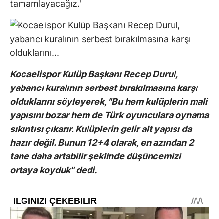
tamamlayacağız.'
Kocaelispor Kulüp Başkanı Recep Durul,
yabancı kuralının serbest bırakılmasına karşı
olduklarını söyleyerek, "Bu hem kulüplerin mali
yapısını bozar hem de Türk oyunculara oynama
sıkıntısı çıkarır. Kulüplerin gelir alt yapısı da
hazır değil. Bunun 12+4 olarak, en azından 2
tane daha artabilir şeklinde düşüncemizi
ortaya koyduk" dedi.