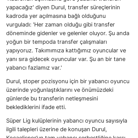
yapacağız' diyen Durul, transfer süreçlerinin
kadroda yer açılmasına bağlı olduğunu
vurguladı: 'Her zaman olduğu gibi transfer
döneminde gidenler ve gelenler oluyor. Şu anda
yoğun bir tempoda transfer çalışmaları
yapıyoruz. Takımımıza kattığımız oyuncular ve
yanı sıra gidecek oyuncular var. Şu an bir tane
yabancı fazlamız var.'
Durul, stoper pozisyonu için bir yabancı oyuncu
üzerinde yoğunlaştıklarını ve önümüzdeki
günlerde bu transferin netleşmesini
beklediklerini ifade etti.
Süper Lig kulüplerinin yabancı oyuncu sayısıyla
ilgili talepleri üzerine de konuşan Durul,
Kocaelispor’un tam yabancı serbestliğine karşı