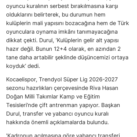
oyuncu kuralının serbest bırakılmasına karşı
olduklarını belirterek, bu durumun hem
kulüplerin mali yapısını bozacağına hem de Türk
oyunculara oynama imkânı tanımayacağına
dikkat çekti. Durul, ‘Kulüplerin gelir alt yapısı
hazır değil. Bunun 12+4 olarak, en azından 2
tane daha artabilir şeklinde düşüncemizi ortaya
koyduk’ dedi.
Kocaelispor, Trendyol Süper Lig 2026-2027
sezonu hazırlıkları çerçevesinde Riva Hasan
Doğan Milli Takımlar Kamp ve Eğitim
Tesisleri’nde çift antrenman yapıyor. Başkan
Durul, transfer ve yabancı oyuncu kuralı
hakkında önemli açıklamalarda bulundu.
'Kadronun açılmasına göre yabancı transferi