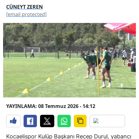
CÜNEYT ZEREN
[email protected]
YAYINLAMA: 08 Temmuz 2026 - 14:12
Kocaelispor Kulüp Başkanı Recep Durul, yabancı