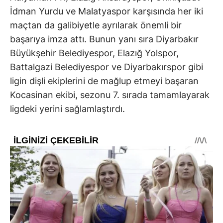
İdman Yurdu ve Malatyaspor karşısında her iki
maçtan da galibiyetle ayrılarak önemli bir
başarıya imza attı. Bunun yanı sıra Diyarbakır
Büyükşehir Belediyespor, Elazığ Yolspor,
Battalgazi Belediyespor ve Diyarbakırspor gibi
ligin dişli ekiplerini de mağlup etmeyi başaran
Kocasinan ekibi, sezonu 7. sırada tamamlayarak
ligdeki yerini sağlamlaştırdı.