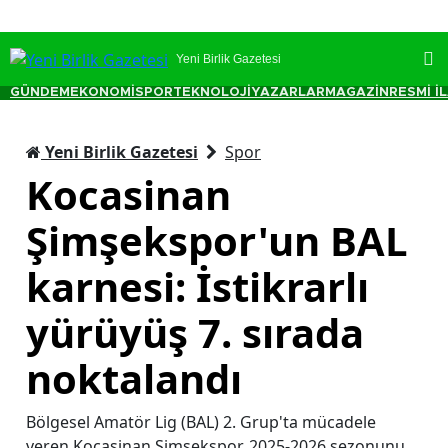
Yeni Birlik Gazetesi
GÜNDEM
EKONOMİ
SPOR
TEKNOLOJİ
YAZARLAR
MAGAZİN
RESMİ İ
Yeni Birlik Gazetesi
Spor
Kocasinan
Şimşekspor'un BAL
karnesi: İstikrarlı
yürüyüş 7. sırada
noktalandı
Bölgesel Amatör Lig (BAL) 2. Grup'ta mücadele
veren Kocasinan Şimşekspor, 2025-2026 sezonunu