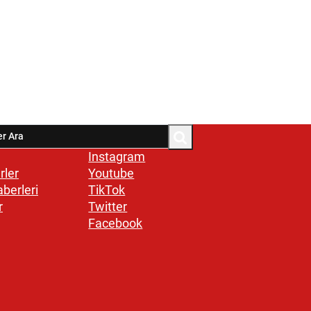
Instagram
rler
Youtube
aberleri
TikTok
r
Twitter
Facebook