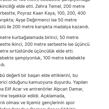
kinciliği elde etti. Zehra Temel, 200 metre
erbestte, Poyraz Kaan Kaya, 100, 200, 400
rışıkta; Ayşe Değirmenci ise 50 metre
stü ile 200 metre karışıkta madalya kazandı.
metre kurbağalamada birinci, 50 metre
stte ikinci, 200 metre serbestte ise üçüncü
etre sırtüstünde üçüncülük elde etti.
lebekte şampiyonluk, 100 metre kelebekte
dı.
ü değerli bir başarı elde ettiklerini, bu
verici olduğunu kamuoyuna duyurdu. Yapılan
a Elif Acar ve antrenörler Alpcan Damar,
erine teşekkür edildi. Açıklamada,
lı olması ve ilçemiz gençlerinin spor