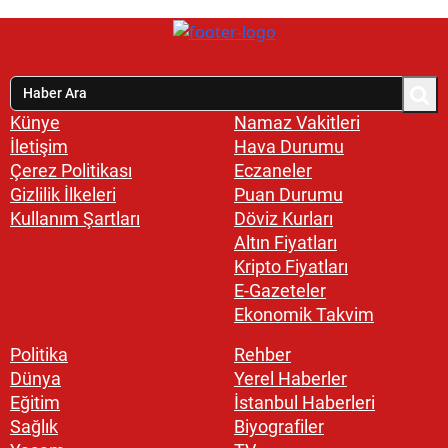
Künye
Namaz Vakitleri
İletişim
Hava Durumu
Çerez Politikası
Eczaneler
Gizlilik İlkeleri
Puan Durumu
Kullanım Şartları
Döviz Kurları
Altın Fiyatları
Kripto Fiyatları
E-Gazeteler
Ekonomik Takvim
Politika
Rehber
Dünya
Yerel Haberler
Eğitim
İstanbul Haberleri
Sağlık
Biyografiler