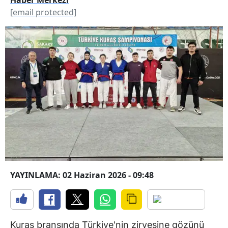
[email protected]
YAYINLAMA: 02 Haziran 2026 - 09:48
Kuraş branşında Türkiye'nin zirvesine gözünü