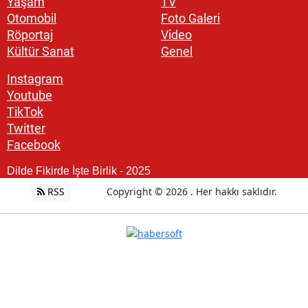
Yaşam
TV
Otomobil
Foto Galeri
Röportaj
Video
Kültür Sanat
Genel
Instagram
Youtube
TikTok
Twitter
Facebook
Dilde Fikirde İşte Birlik - 2025
RSS
Copyright © 2026 . Her hakkı saklıdır.