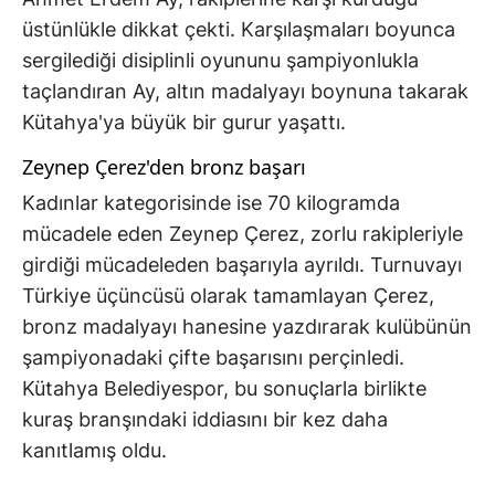
üstünlükle dikkat çekti. Karşılaşmaları boyunca
sergilediği disiplinli oyununu şampiyonlukla
taçlandıran Ay, altın madalyayı boynuna takarak
Kütahya'ya büyük bir gurur yaşattı.
Zeynep Çerez'den bronz başarı
Kadınlar kategorisinde ise 70 kilogramda
mücadele eden Zeynep Çerez, zorlu rakipleriyle
girdiği mücadeleden başarıyla ayrıldı. Turnuvayı
Türkiye üçüncüsü olarak tamamlayan Çerez,
bronz madalyayı hanesine yazdırarak kulübünün
şampiyonadaki çifte başarısını perçinledi.
Kütahya Belediyespor, bu sonuçlarla birlikte
kuraş branşındaki iddiasını bir kez daha
kanıtlamış oldu.