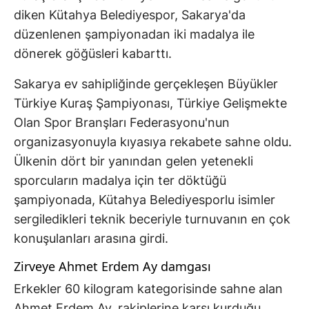
diken Kütahya Belediyespor, Sakarya'da
düzenlenen şampiyonadan iki madalya ile
dönerek göğüsleri kabarttı.
Sakarya ev sahipliğinde gerçekleşen Büyükler
Türkiye Kuraş Şampiyonası, Türkiye Gelişmekte
Olan Spor Branşları Federasyonu'nun
organizasyonuyla kıyasıya rekabete sahne oldu.
Ülkenin dört bir yanından gelen yetenekli
sporcuların madalya için ter döktüğü
şampiyonada, Kütahya Belediyesporlu isimler
sergiledikleri teknik beceriyle turnuvanın en çok
konuşulanları arasına girdi.
Zirveye Ahmet Erdem Ay damgası
Erkekler 60 kilogram kategorisinde sahne alan
Ahmet Erdem Ay, rakiplerine karşı kurduğu