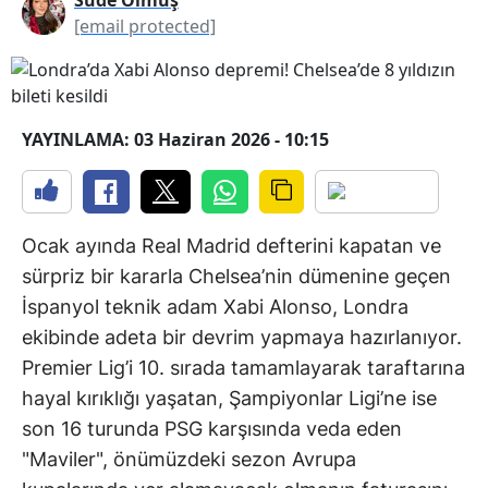
[email protected]
YAYINLAMA: 03 Haziran 2026 - 10:15
Ocak ayında Real Madrid defterini kapatan ve
sürpriz bir kararla Chelsea’nin dümenine geçen
İspanyol teknik adam Xabi Alonso, Londra
ekibinde adeta bir devrim yapmaya hazırlanıyor.
Premier Lig’i 10. sırada tamamlayarak taraftarına
hayal kırıklığı yaşatan, Şampiyonlar Ligi’ne ise
son 16 turunda PSG karşısında veda eden
"Maviler", önümüzdeki sezon Avrupa