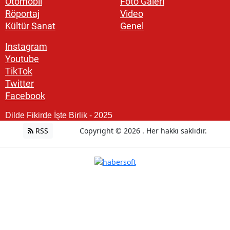
Otomobil
Foto Galeri
Röportaj
Video
Kültür Sanat
Genel
Instagram
Youtube
TikTok
Twitter
Facebook
Dilde Fikirde İşte Birlik - 2025
RSS
Copyright © 2026 . Her hakkı saklıdır.