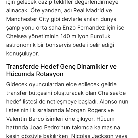
için gelecek cazip teklifler değerlendirmeye
alınacak. Öte yandan, adı Real Madrid ve
Manchester City gibi devlerle anılan dünya
şampiyonu orta saha Enzo Fernandez için ise
Chelsea yönetiminin 140 milyon Euro’luk
astronomik bir bonservis bedeli belirlediği
konuşuluyor.
Transferde Hedef Genç Dinamikler ve
Hücumda Rotasyon
Gidecek oyunculardan elde edilecek gelirle
transfer bütçesini oluşturacak olan Chelsea’de
hedef listesi de netleşmeye başladı. Alonso'nun
listesinin ilk sıralarında Morgan Rogers ve
Valentin Barco isimleri öne çıkıyor. Hücum
hattında Joao Pedro’nun takımda kalmasına
kesin gözüyle bakılırken, Nicolas Jackson veya