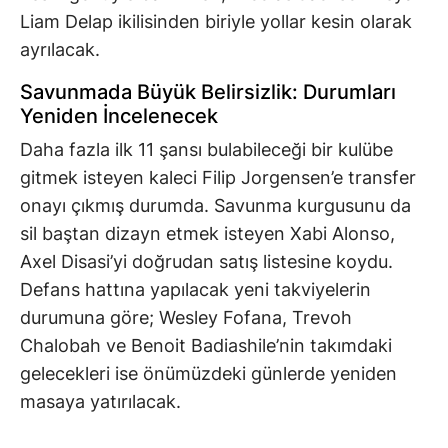
Liam Delap ikilisinden biriyle yollar kesin olarak
ayrılacak.
Savunmada Büyük Belirsizlik: Durumları
Yeniden İncelenecek
Daha fazla ilk 11 şansı bulabileceği bir kulübe
gitmek isteyen kaleci Filip Jorgensen’e transfer
onayı çıkmış durumda. Savunma kurgusunu da
sil baştan dizayn etmek isteyen Xabi Alonso,
Axel Disasi’yi doğrudan satış listesine koydu.
Defans hattına yapılacak yeni takviyelerin
durumuna göre; Wesley Fofana, Trevoh
Chalobah ve Benoit Badiashile’nin takımdaki
gelecekleri ise önümüzdeki günlerde yeniden
masaya yatırılacak.