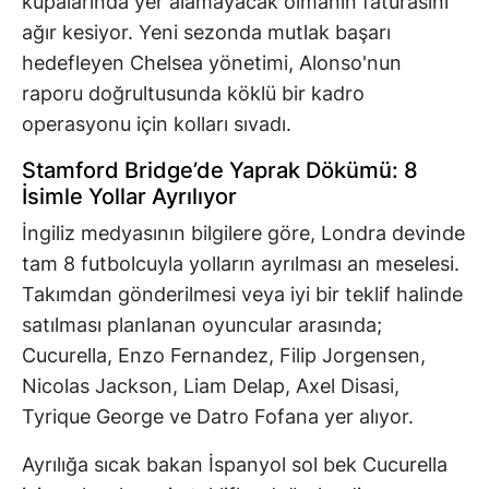
kupalarında yer alamayacak olmanın faturasını
ağır kesiyor. Yeni sezonda mutlak başarı
hedefleyen Chelsea yönetimi, Alonso'nun
raporu doğrultusunda köklü bir kadro
operasyonu için kolları sıvadı.
Stamford Bridge’de Yaprak Dökümü: 8
İsimle Yollar Ayrılıyor
İngiliz medyasının bilgilere göre, Londra devinde
tam 8 futbolcuyla yolların ayrılması an meselesi.
Takımdan gönderilmesi veya iyi bir teklif halinde
satılması planlanan oyuncular arasında;
Cucurella, Enzo Fernandez, Filip Jorgensen,
Nicolas Jackson, Liam Delap, Axel Disasi,
Tyrique George ve Datro Fofana yer alıyor.
Ayrılığa sıcak bakan İspanyol sol bek Cucurella