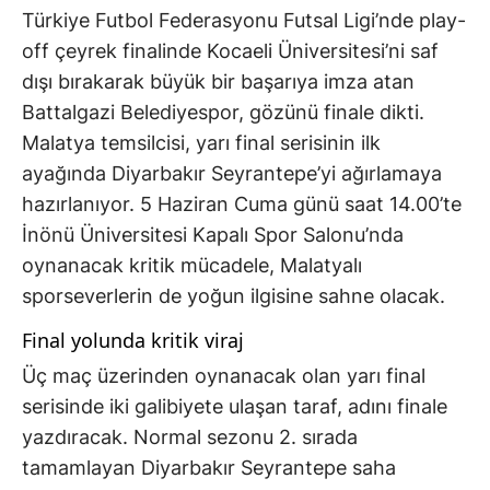
Türkiye Futbol Federasyonu Futsal Ligi’nde play-
off çeyrek finalinde Kocaeli Üniversitesi’ni saf
dışı bırakarak büyük bir başarıya imza atan
Battalgazi Belediyespor, gözünü finale dikti.
Malatya temsilcisi, yarı final serisinin ilk
ayağında Diyarbakır Seyrantepe’yi ağırlamaya
hazırlanıyor. 5 Haziran Cuma günü saat 14.00’te
İnönü Üniversitesi Kapalı Spor Salonu’nda
oynanacak kritik mücadele, Malatyalı
sporseverlerin de yoğun ilgisine sahne olacak.
Final yolunda kritik viraj
Üç maç üzerinden oynanacak olan yarı final
serisinde iki galibiyete ulaşan taraf, adını finale
yazdıracak. Normal sezonu 2. sırada
tamamlayan Diyarbakır Seyrantepe saha