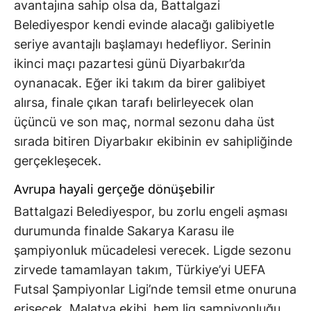
avantajına sahip olsa da, Battalgazi
Belediyespor kendi evinde alacağı galibiyetle
seriye avantajlı başlamayı hedefliyor. Serinin
ikinci maçı pazartesi günü Diyarbakır’da
oynanacak. Eğer iki takım da birer galibiyet
alırsa, finale çıkan tarafı belirleyecek olan
üçüncü ve son maç, normal sezonu daha üst
sırada bitiren Diyarbakır ekibinin ev sahipliğinde
gerçekleşecek.
Avrupa hayali gerçeğe dönüşebilir
Battalgazi Belediyespor, bu zorlu engeli aşması
durumunda finalde Sakarya Karasu ile
şampiyonluk mücadelesi verecek. Ligde sezonu
zirvede tamamlayan takım, Türkiye’yi UEFA
Futsal Şampiyonlar Ligi’nde temsil etme onuruna
erişecek. Malatya ekibi, hem lig şampiyonluğu