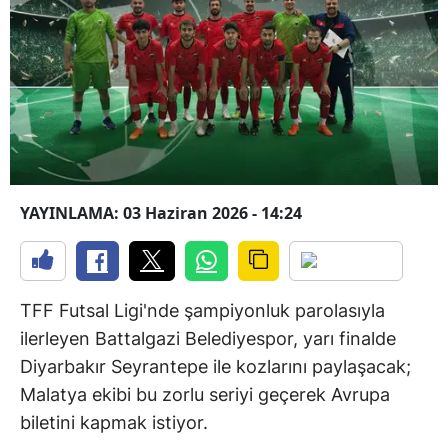
YAYINLAMA: 03 Haziran 2026 - 14:24
TFF Futsal Ligi'nde şampiyonluk parolasıyla
ilerleyen Battalgazi Belediyespor, yarı finalde
Diyarbakır Seyrantepe ile kozlarını paylaşacak;
Malatya ekibi bu zorlu seriyi geçerek Avrupa
biletini kapmak istiyor.