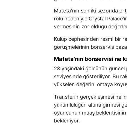
Mateta'nın son iki sezonda or
rolü nedeniyle Crystal Palace'
vermesinin zor olduğu değerlend
Kulüp cephesinden resmi bir r
görüşmelerinin bonservis pazarlı
Mateta'nın bonservisi ne 
28 yaşındaki golcünün güncel 
seviyesinde gösteriliyor. Bu 
yükselen değerini ortaya koyu
Transferin gerçekleşmesi halin
yükümlülüğün altına girmesi ge
oyuncunun maaş beklentisinin 
bekleniyor.