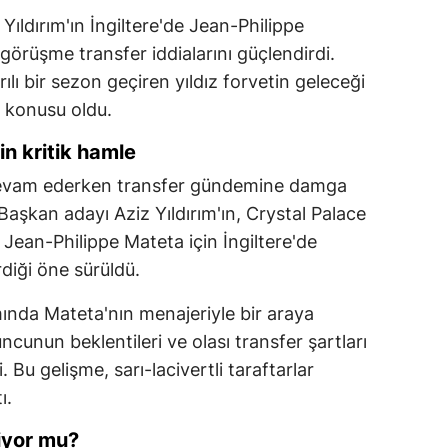
ıldırım'ın İngiltere'de Jean-Philippe
görüşme transfer iddialarını güçlendirdi.
ılı bir sezon geçiren yıldız forvetin geleceği
k konusu oldu.
in kritik hamle
devam ederken transfer gündemine damga
 Başkan adayı Aziz Yıldırım'ın, Crystal Palace
 Jean-Philippe Mateta için İngiltere'de
diği öne sürüldü.
mında Mateta'nın menajeriyle bir araya
yuncunun beklentileri ve olası transfer şartları
i. Bu gelişme, sarı-lacivertli taraftarlar
ı.
iyor mu?