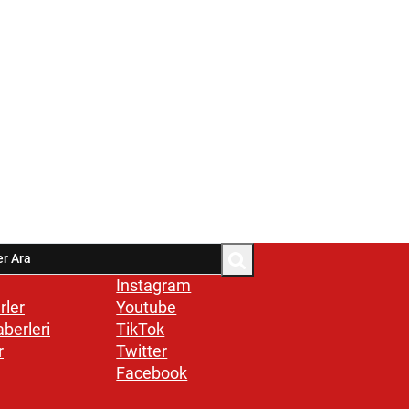
Instagram
rler
Youtube
aberleri
TikTok
r
Twitter
Facebook