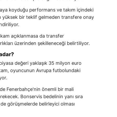
taya koyduğu performans ve takım içindeki
ın yüksek bir teklif gelmeden transfere onay
iriliyor.
akam açıklanmasa da transfer
kları üzerinden şekilleneceği belirtiliyor.
kadar?
piyasa değeri yaklaşık 35 milyon euro
rakam, oyuncunun Avrupa futbolundaki
yor.
de Fenerbahçe'nin önemli bir mali
rekecek. Bonservis bedelinin yanı sıra
de görüşmelerde belirleyici olması