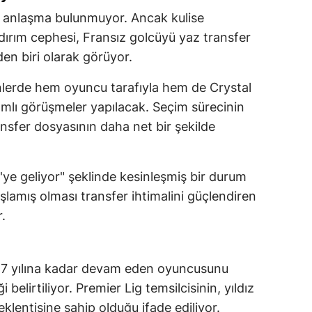
bir anlaşma bulunmuyor. Ancak kulise
ldırım cephesi, Fransız golcüyü yaz transfer
en biri olarak görüyor.
lerde hem oyuncu tarafıyla hem de Crystal
mlı görüşmeler yapılacak. Seçim sürecinin
sfer dosyasının daha net bir şekilde
ye geliyor" şeklinde kesinleşmiş bir durum
amış olması transfer ihtimalini güçlendiren
.
2027 yılına kadar devam eden oyuncusunu
belirtiliyor. Premier Lig temsilcisinin, yıldız
eklentisine sahip olduğu ifade ediliyor.