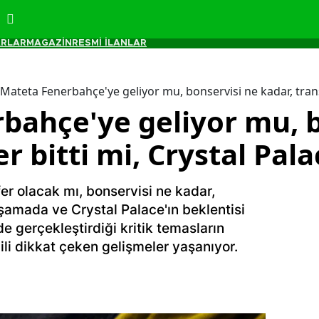
RLAR
MAGAZİN
RESMİ İLANLAR
Mateta Fenerbahçe'ye geliyor mu, bonservisi ne kadar, transf
bahçe'ye geliyor mu, b
r bitti mi, Crystal Pala
r olacak mı, bonservisi ne kadar,
şamada ve Crystal Palace'ın beklentisi
'de gerçekleştirdiği kritik temasların
ili dikkat çeken gelişmeler yaşanıyor.