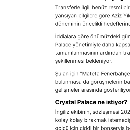
Transferle ilgili henüz resmi 
yansıyan bilgilere göre Aziz Yı
döneminin öncelikli hedeflerind
İddialara göre önümüzdeki gün
Palace yönetimiyle daha kapsa
tamamlanmasının ardından tran
şekillenmesi bekleniyor.
Şu an için "Mateta Fenerbahçe'
bulunmasa da görüşmelerin başl
gelişmeler arasında gösteriliyor
Crystal Palace ne istiyor?
İngiliz ekibinin, sözleşmesi 
kolay kolay bırakmak istemediği 
golcü için ciddi bir bonservis b