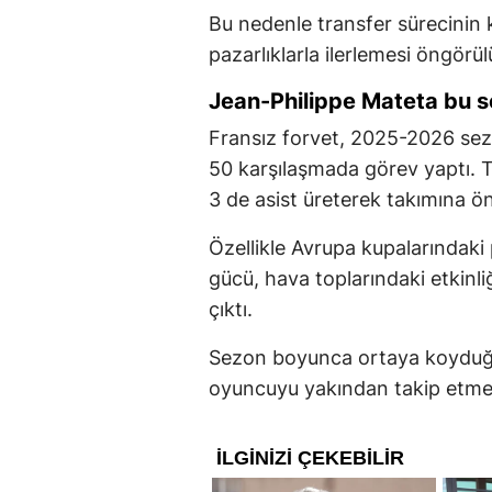
Bu nedenle transfer sürecinin
pazarlıklarla ilerlemesi öngörül
Jean-Philippe Mateta bu se
Fransız forvet, 2025-2026 sez
50 karşılaşmada görev yaptı. T
3 de asist üreterek takımına ön
Özellikle Avrupa kupalarındaki
gücü, hava toplarındaki etkinliğ
çıktı.
Sezon boyunca ortaya koyduğu 
oyuncuyu yakından takip etme