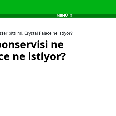
MENÜ
er bitti mi, Crystal Palace ne istiyor?
onservisi ne
ce ne istiyor?