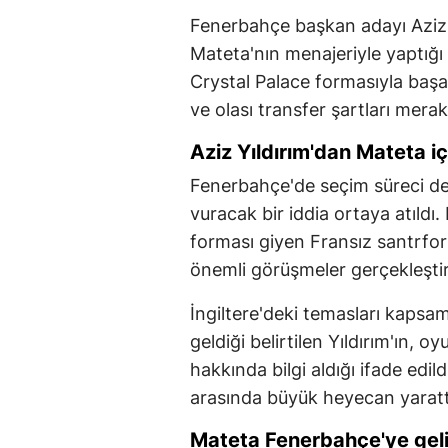
Fenerbahçe başkan adayı Aziz Y
Mateta'nın menajeriyle yaptığı 
Crystal Palace formasıyla başar
ve olası transfer şartları mera
Aziz Yıldırım'dan Mateta iç
Fenerbahçe'de seçim süreci 
vuracak bir iddia ortaya atıldı.
forması giyen Fransız santrfor
önemli görüşmeler gerçekleştir
İngiltere'deki temasları kapsa
geldiği belirtilen Yıldırım'ın, o
hakkında bilgi aldığı ifade edild
arasında büyük heyecan yaratt
Mateta Fenerbahçe'ye gel