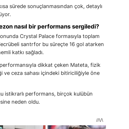
 kısa sürede sonuçlanmasından çok, detaylı
üyor.
zon nasıl bir performans sergiledi?
onunda Crystal Palace formasıyla toplam
ecrübeli santrfor bu süreçte 16 gol atarken
emli katkı sağladı.
 performansıyla dikkat çeken Mateta, fizik
i ve ceza sahası içindeki bitiriciliğiyle öne
istikrarlı performans, birçok kulübün
sine neden oldu.